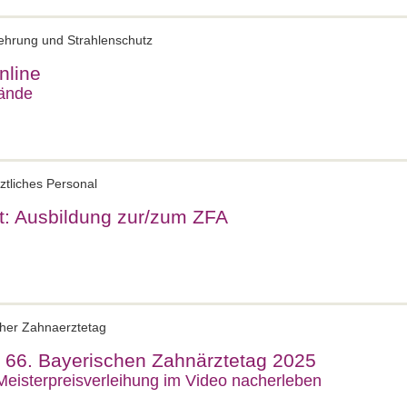
uehrung und Strahlenschutz
nline
tände
ztliches Personal
ft: Ausbildung zur/zum ZFA
cher Zahnaerztetag
 66. Bayerischen Zahnärztetag 2025
Meisterpreisverleihung im Video nacherleben