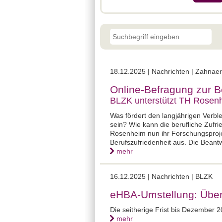
18.12.2025 |
Nachrichten | Zahnaer
Online-Befragung zur B
BLZK unterstützt TH Rosenh
Was fördert den langjährigen Verbl
sein? Wie kann die berufliche Zufr
Rosenheim nun ihr Forschungsproje
Berufszufriedenheit aus. Die Beant
mehr
16.12.2025 |
Nachrichten | BLZK
eHBA-Umstellung: Überg
Die seitherige Frist bis Dezember 
mehr