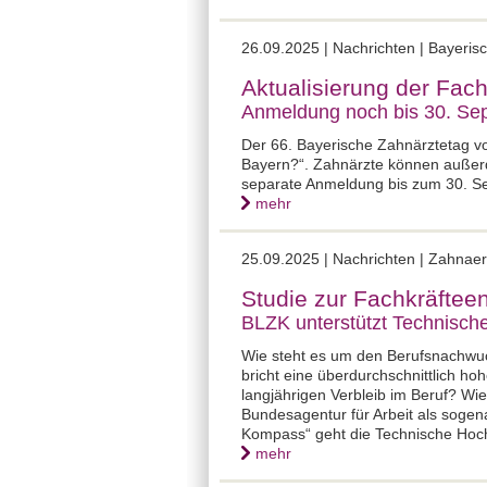
26.09.2025 |
Nachrichten | Bayeris
Aktualisierung der Fac
Anmeldung noch bis 30. Se
Der 66. Bayerische Zahnärztetag vo
Bayern?“. Zahnärzte können außerde
separate Anmeldung bis zum 30. S
mehr
25.09.2025 |
Nachrichten | Zahnaer
Studie zur Fachkräftee
BLZK unterstützt Technisc
Wie steht es um den Berufsnachwu
bricht eine überdurchschnittlich ho
langjährigen Verbleib im Beruf? Wie
Bundesagentur für Arbeit als soge
Kompass“ geht die Technische Hoc
mehr