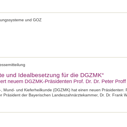
erungssysteme und GOZ
essemitteilung
te und Idealbesetzung für die DGZMK“
iert neuem DGZMK-Präsidenten Prof. Dr. Dr. Peter Proff
, Mund- und Kieferheilkunde (DGZMK) hat einen neuen Präsidenten: Prof
 Präsident der Bayerischen Landeszahnärztekammer, Dr. Dr. Frank Wo