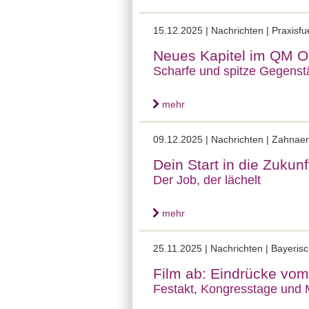
15.12.2025 |
Nachrichten | Praxisf
Neues Kapitel im QM O
Scharfe und spitze Gegens
mehr
09.12.2025 |
Nachrichten | Zahnaer
Dein Start in die Zukun
Der Job, der lächelt
mehr
25.11.2025 |
Nachrichten | Bayeris
Film ab: Eindrücke vom
Festakt, Kongresstage und 