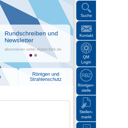
Suche
Rundschreiben und
Kontakt
Newsletter
abonnieren unter digital.blzk.de
QM
Login
Röntgen und
n
Strahlenschutz
Röntgen-
stelle
Stellen-
markt