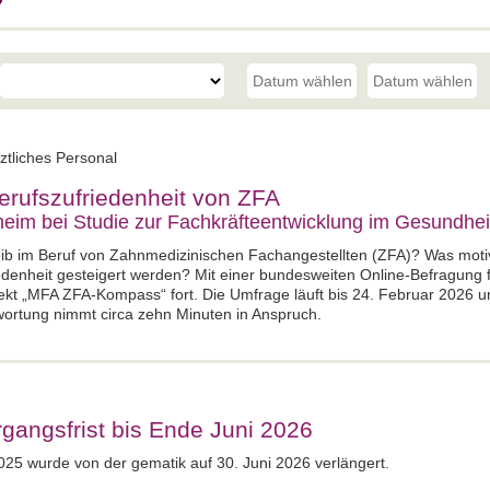
ztliches Personal
erufszufriedenheit von ZFA
eim bei Studie zur Fachkräfteentwicklung im Gesundhei
eib im Beruf von Zahnmedizinischen Fachangestellten (ZFA)? Was motivi
iedenheit gesteigert werden? Mit einer bundesweiten Online-Befragung 
kt „MFA ZFA-Kompass“ fort. Die Umfrage läuft bis 24. Februar 2026 un
wortung nimmt circa zehn Minuten in Anspruch.
angsfrist bis Ende Juni 2026
2025 wurde von der gematik auf 30. Juni 2026 verlängert.