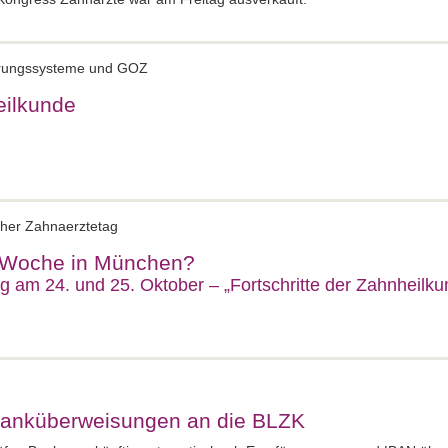
erungssysteme und GOZ
eilkunde
cher Zahnaerztetag
e Woche in München?
g am 24. und 25. Oktober – „Fortschritte der Zahnheilku
 Banküberweisungen an die BLZK