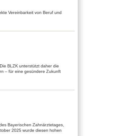
kte Vereinbarkeit von Beruf und
ie BLZK unterstützt daher die
rn – für eine gesündere Zukunft
 des Bayerischen Zahnärztetages,
Oktober 2025 wurde diesen hohen