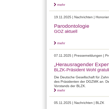
mehr
19.11.2025 |
Nachrichten | Honori
Parodontologie
GOZ aktuell
mehr
07.11.2025 |
Pressemeldungen | Pr
„Herausragender Exper
BLZK-Präsident Wohl gratul
Die Deutsche Gesellschaft für Zahn-
des Präsidenten der DGZMK an. Der
Vorstands der BLZK.
mehr
05.11.2025 |
Nachrichten | BLZK