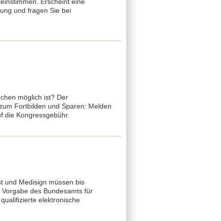
einstimmen. Erscheint eine
ung und fragen Sie bei
chen möglich ist? Der
 zum Fortbilden und Sparen: Melden
uf die Kongressgebühr.
st und Medisign müssen bis
he Vorgabe des Bundesamts für
ualifizierte elektronische