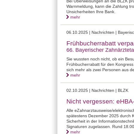
Bei Überweisungen an die BLZK pr
Warnmeldung, kann die Zahlung trot
Unsicherheiten Ihre Bank.
mehr
06.10.2025 |
Nachrichten | Bayeris
Frühbucherrabatt verpa
66. Bayerischer Zahnärztet
Sie wussten noch nicht, ob ein Be
Frühbucherrabatt für den Kongress
sich mehr als zwei Personen aus d
mehr
02.10.2025 |
Nachrichten | BLZK
Nicht vergessen: eHBA
Alle eZahnarztausweise/elektronis
spätestens Dezember 2025 durch Ka
Sicherheit in der Informationstechn
Signaturen zugelassen. Rund 18.00
mehr