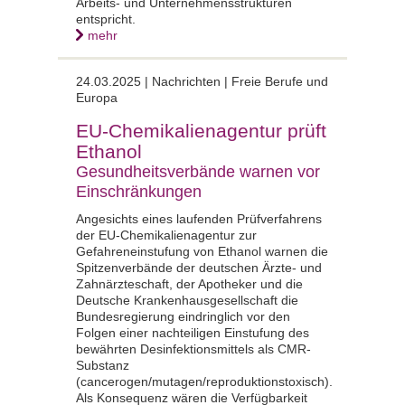
Arbeits- und Unternehmensstrukturen
entspricht.
mehr
24.03.2025 |
Nachrichten | Freie Berufe und
Europa
EU-Chemikalienagentur prüft
Ethanol
Gesundheitsverbände warnen vor
Einschränkungen
Angesichts eines laufenden Prüfverfahrens
der EU-Chemikalienagentur zur
Gefahreneinstufung von Ethanol warnen die
Spitzenverbände der deutschen Ärzte- und
Zahnärzteschaft, der Apotheker und die
Deutsche Krankenhausgesellschaft die
Bundesregierung eindringlich vor den
Folgen einer nachteiligen Einstufung des
bewährten Desinfektionsmittels als CMR-
Substanz
(cancerogen/mutagen/reproduktionstoxisch).
Als Konsequenz wären die Verfügbarkeit