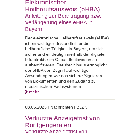
Elektronischer
Heilberufsausweis (eHBA)
Anleitung zur Beantragung bzw.
Verlängerung eines eHBA in
Bayern
Der elektronische Heilberufsausweis (eHBA)
ist ein wichtiger Bestandteil für die
heilberufliche Tätigkeit in Bayern, um sich
sicher und eindeutig innerhalb der digitalen
Infrastruktur im Gesundheitswesen zu
authentifizieren. Darüber hinaus ermöglicht
der eHBA den Zugriff auf wichtige
Anwendungen wie das sichere Signieren
von Dokumenten und den Zugang zu
medizinischen Fachsystemen.
mehr
08.05.2025 |
Nachrichten | BLZK
Verkürzte Anzeigefrist von
Röntgengeräten
Verkürzte Anzeigefrist von