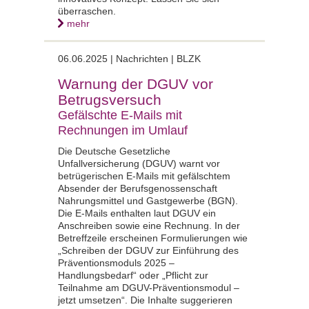
überraschen.
mehr
06.06.2025 |
Nachrichten | BLZK
Warnung der DGUV vor
Betrugsversuch
Gefälschte E-Mails mit
Rechnungen im Umlauf
Die Deutsche Gesetzliche
Unfallversicherung (DGUV) warnt vor
betrügerischen E-Mails mit gefälschtem
Absender der Berufsgenossenschaft
Nahrungsmittel und Gastgewerbe (BGN).
Die E-Mails enthalten laut DGUV ein
Anschreiben sowie eine Rechnung. In der
Betreffzeile erscheinen Formulierungen wie
„Schreiben der DGUV zur Einführung des
Präventionsmoduls 2025 –
Handlungsbedarf“ oder „Pflicht zur
Teilnahme am DGUV-Präventionsmodul –
jetzt umsetzen“. Die Inhalte suggerieren