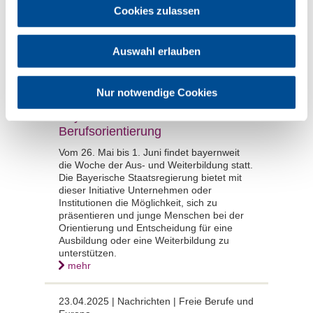
Cookies zulassen
mehr
24.04.2025 |
Nachrichten | BLZK,
Auswahl erlauben
Zahnaerztliches Personal
Woche der Aus- und
Nur notwendige Cookies
Weiterbildung 2025
Bayernweite Aktionswoche zur
Berufsorientierung
Vom 26. Mai bis 1. Juni findet bayernweit
die Woche der Aus- und Weiterbildung statt.
Die Bayerische Staatsregierung bietet mit
dieser Initiative Unternehmen oder
Institutionen die Möglichkeit, sich zu
präsentieren und junge Menschen bei der
Orientierung und Entscheidung für eine
Ausbildung oder eine Weiterbildung zu
unterstützen.
mehr
23.04.2025 |
Nachrichten | Freie Berufe und