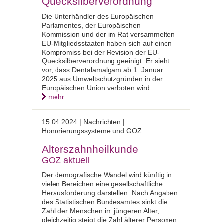
Quecksilberverordnung
Die Unterhändler des Europäischen
Parlamentes, der Europäischen
Kommission und der im Rat versammelten
EU-Mitgliedsstaaten haben sich auf einen
Kompromiss bei der Revision der EU-
Quecksilberverordnung geeinigt. Er sieht
vor, dass Dentalamalgam ab 1. Januar
2025 aus Umweltschutzgründen in der
Europäischen Union verboten wird.
mehr
15.04.2024 | Nachrichten |
Honorierungssysteme und GOZ
Alterszahnheilkunde
GOZ aktuell
Der demografische Wandel wird künftig in
vielen Bereichen eine gesellschaftliche
Herausforderung darstellen. Nach Angaben
des Statistischen Bundesamtes sinkt die
Zahl der Menschen im jüngeren Alter,
gleichzeitig steigt die Zahl älterer Personen.