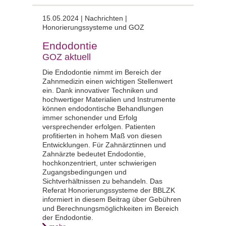
15.05.2024 | Nachrichten |
Honorierungssysteme und GOZ
Endodontie
GOZ aktuell
Die Endodontie nimmt im Bereich der
Zahnmedizin einen wichtigen Stellenwert
ein. Dank innovativer Techniken und
hochwertiger Materialien und Instrumente
können endodontische Behandlungen
immer schonender und Erfolg
versprechender erfolgen. Patienten
profitierten in hohem Maß von diesen
Entwicklungen. Für Zahnärztinnen und
Zahnärzte bedeutet Endodontie,
hochkonzentriert, unter schwierigen
Zugangsbedingungen und
Sichtverhältnissen zu behandeln. Das
Referat Honorierungssysteme der BBLZK
informiert in diesem Beitrag über Gebühren
und Berechnungsmöglichkeiten im Bereich
der Endodontie.