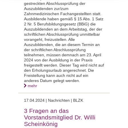
gestreckten Abschlussprüfung der
Auszubildenden zur/zum
Zahnmedizinischen Fachangestellten statt.
Ausbildende haben gemäß § 15 Abs. 1 Satz
2 Nr. 5 Berufsbildungsgesetz (BBiG) die
Auszubildenden an dem Arbeitstag, der der
schriftlichen Abschlussprüfung unmittelbar
vorangeht, freizustellen. Alle
Auszubildenden, die an diesem Termin an
der schriftlichen Abschlussprüfung
teilnehmen, müssen demnach am 23. April
2024 von der Ausbildung in der Praxis
freigestellt werden. Dieser Tag wird nicht auf
den Erholungsurlaub angerechnet. Die
Freistellung kann auch nicht auf ein
anderes Datum gelegt werden.
mehr
17.04.2024 | Nachrichten | BLZK
3 Fragen an das
Vorstandsmitglied Dr. Willi
Scheinkönig