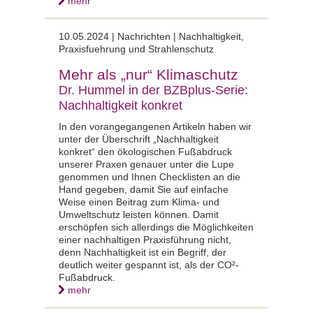
mehr
10.05.2024 | Nachrichten | Nachhaltigkeit,
Praxisfuehrung und Strahlenschutz
Mehr als „nur“ Klimaschutz
Dr. Hummel in der BZBplus-Serie:
Nachhaltigkeit konkret
In den vorangegangenen Artikeln haben wir
unter der Überschrift „Nachhaltigkeit
konkret“ den ökologischen Fußabdruck
unserer Praxen genauer unter die Lupe
genommen und Ihnen Checklisten an die
Hand gegeben, damit Sie auf einfache
Weise einen Beitrag zum Klima- und
Umweltschutz leisten können. Damit
erschöpfen sich allerdings die Möglichkeiten
einer nachhaltigen Praxisführung nicht,
denn Nachhaltigkeit ist ein Begriff, der
deutlich weiter gespannt ist, als der CO²-
Fußabdruck.
mehr