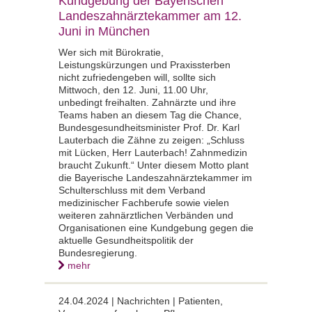
Kundgebung der Bayerischen
Landeszahnärztekammer am 12.
Juni in München
Wer sich mit Bürokratie,
Leistungskürzungen und Praxissterben
nicht zufriedengeben will, sollte sich
Mittwoch, den 12. Juni, 11.00 Uhr,
unbedingt freihalten. Zahnärzte und ihre
Teams haben an diesem Tag die Chance,
Bundesgesundheitsminister Prof. Dr. Karl
Lauterbach die Zähne zu zeigen: „Schluss
mit Lücken, Herr Lauterbach! Zahnmedizin
braucht Zukunft.“ Unter diesem Motto plant
die Bayerische Landeszahnärztekammer im
Schulterschluss mit dem Verband
medizinischer Fachberufe sowie vielen
weiteren zahnärztlichen Verbänden und
Organisationen eine Kundgebung gegen die
aktuelle Gesundheitspolitik der
Bundesregierung.
mehr
24.04.2024 | Nachrichten | Patienten,