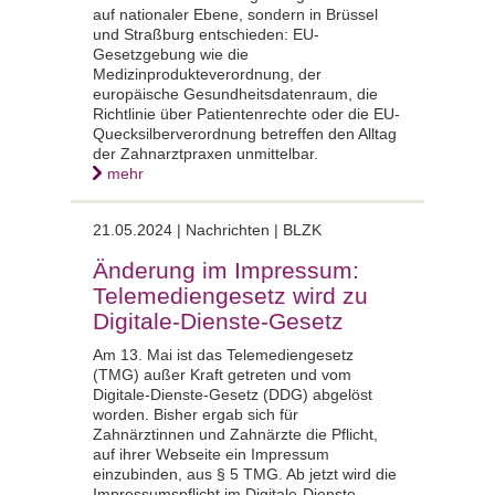
auf nationaler Ebene, sondern in Brüssel
und Straßburg entschieden: EU-
Gesetzgebung wie die
Medizinprodukteverordnung, der
europäische Gesundheitsdatenraum, die
Richtlinie über Patientenrechte oder die EU-
Quecksilberverordnung betreffen den Alltag
der Zahnarztpraxen unmittelbar.
mehr
21.05.2024 | Nachrichten | BLZK
Änderung im Impressum:
Telemediengesetz wird zu
Digitale-Dienste-Gesetz
Am 13. Mai ist das Telemediengesetz
(TMG) außer Kraft getreten und vom
Digitale-Dienste-Gesetz (DDG) abgelöst
worden. Bisher ergab sich für
Zahnärztinnen und Zahnärzte die Pflicht,
auf ihrer Webseite ein Impressum
einzubinden, aus § 5 TMG. Ab jetzt wird die
Impressumspflicht im Digitale-Dienste-