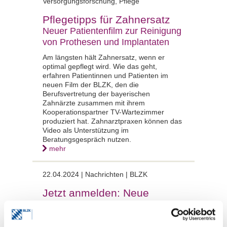
Versorgungsforschung, Pflege
Pflegetipps für Zahnersatz
Neuer Patientenfilm zur Reinigung
von Prothesen und Implantaten
Am längsten hält Zahnersatz, wenn er
optimal gepflegt wird. Wie das geht,
erfahren Patientinnen und Patienten im
neuen Film der BLZK, den die
Berufsvertretung der bayerischen
Zahnärzte zusammen mit ihrem
Kooperationspartner TV-Wartezimmer
produziert hat. Zahnarztpraxen können das
Video als Unterstützung im
Beratungsgespräch nutzen.
mehr
22.04.2024 | Nachrichten | BLZK
Jetzt anmelden: Neue
Kursreihe „Berufspolitische
Bildung“ startet im Juli