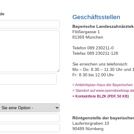
Geschäftsstellen
Bayerische Landeszahnärzte
Flößergasse 1
81369 München
Telefon 089 230211-0
Telefax 089 230211-128
Sie erreichen uns telefonisch:
Mo – Do: 8.30 – 11.30 Uhr und 
Fr: 8.30 bis 12.00 Uhr
> Anfahrtsplan Haus der Bayerischen
> Standort auf www.openstreetmap.d
> Kontaktliste BLZK (PDF, 50 KB)
Röntgenstelle der bayerische
Laufertorgraben 10
90489 Nürnberg