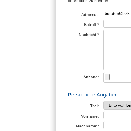
bearbeiten zu können.
Adressat:
Betreff:*
Nachricht:*
Anhang:
Persönliche Angaben
Titel:
Vorname:
Nachname:*