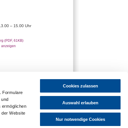
13.00 – 15.00 Uhr
rg (PDF, 61KB)
e anzeigen
Cookies zulassen
. Formulare
t und
Auswahl erlauben
es ermöglichen
 der Website
Nur notwendige Cookies