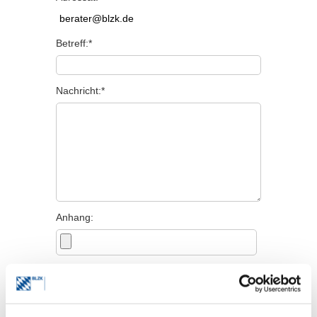
Betreff:*
Nachricht:*
Anhang:
Persönliche Angaben
Titel: