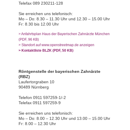
Telefax 089 230211-128
Sie erreichen uns telefonisch:
Mo – Do: 8.30 – 11.30 Uhr und 12.30 – 15.00 Uhr
Fr: 8.30 bis 12.00 Uhr
> Anfahrtsplan Haus der Bayerischen Zahnärzte München
(PDF, 96 KB)
> Standort auf www.openstreetmap.de anzeigen
> Kontaktliste BLZK (PDF, 50 KB)
Röntgenstelle der bayerischen Zahnärzte
(RBZ)
Laufertorgraben 10
90489 Nürnberg
Telefon 0911 597259-1/-2
Telefax 0911 597259-9
Sie erreichen uns telefonisch:
Mo – Do: 8.00 – 12.30 Uhr und 13.00 – 15.00 Uhr
Fr: 8.00 – 12.30 Uhr