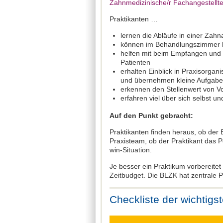
Zahnmedizinische/r Fachangestellte
Praktikanten …
lernen die Abläufe in einer Zahn
können im Behandlungszimmer h
helfen mit beim Empfangen und 
Patienten
erhalten Einblick in Praxisorgani
und übernehmen kleine Aufgab
erkennen den Stellenwert von V
erfahren viel über sich selbst u
Auf den Punkt gebracht:
Praktikanten finden heraus, ob der 
Praxisteam, ob der Praktikant das 
win-Situation.
Je besser ein Praktikum vorbereitet 
Zeitbudget. Die BLZK hat zentrale 
Checkliste der wichtigs