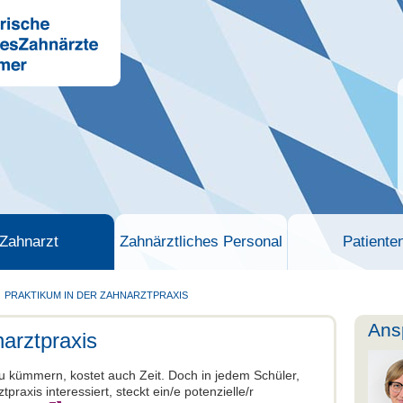
Zahnarzt
Zahnärztliches Personal
Patiente
PRAKTIKUM IN DER ZAHNARZTPRAXIS
Ans
arztpraxis
 kümmern, kostet auch Zeit. Doch in jedem Schüler,
praxis interessiert, steckt ein/e potenzielle/r