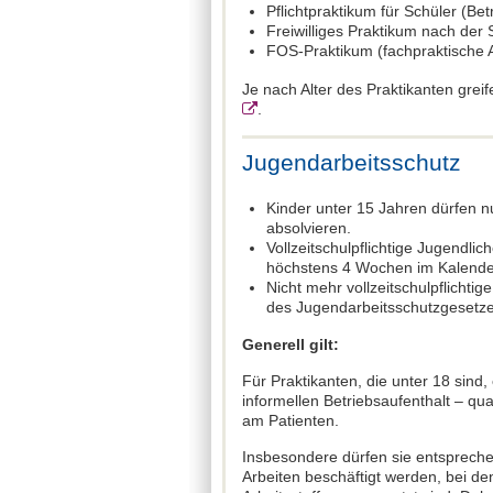
Pflichtpraktikum für Schüler (Be
Freiwilliges Praktikum nach der 
FOS-Praktikum (fachpraktische 
Je nach Alter des Praktikanten gre
.
Jugendarbeitsschutz
Kinder unter 15 Jahren dürfen nu
absolvieren.
Vollzeitschulpflichtige Jugendli
höchstens 4 Wochen im Kalende
Nicht mehr vollzeitschulpflichti
des Jugendarbeitsschutzgesetze
Generell gilt:
Für Praktikanten, die unter 18 sind,
informellen Betriebsaufenthalt – qua
am Patienten.
Insbesondere dürfen sie entsprech
Arbeiten beschäftigt werden, bei d