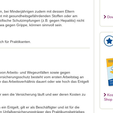
n, bei Minderjährigen zudem mit dessen Eltern
cht mit gesundheitsgefährdenden Stoffen oder am
Dow
zifische Schutzimpfungen (z.B. gegen Hepatitis) nicht
wa gegen Grippe, können sinnvoll sein.
ch für Praktikanten.
 von Arbeits- und Wegeunfällen sowie gegen
ersicherungsschutz besteht vom ersten Arbeitstag an
 das Arbeitsverhältnis dauert oder wie hoch das Entgelt
er wen die Versicherung läuft und wer deren Kosten zu
Kos
Shop
in Entgelt, gilt er als Beschäftigter und ist für die
n Unfallversicherungsträger des Praktikumsbetriebes