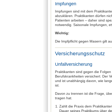
Impfungen
Impfungen sind mit dem Praktikante
abzuklären. Praktikanten dürfen ni
Patienten arbeiten – daher sind spe
notwendig. Saisonale Impfungen, et
Wichtig:
Die Impfpflicht gegen Masern gilt au
Versicherungsschutz
Unfallversicherung
Praktikanten sind gegen die Folgen
Berufskrankheiten versichert. Der V
und ist unabhängig davon, wie lange
ist.
Davon zu trennen ist die Frage, üb
tragen hat.
Zahlt die Praxis dem Praktikanten e
Dauer seines Praktikums über de