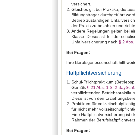
versichert.
Gleiches gilt bei Praktika, die a
Bildungsträger durchgeführt wer
Betrieb zuständigen Unfallversich
der Praxis zu bezahlen und richt
Andere Regelungen gelten bei ein
Klasse. Dieses ist Teil der schul
Unfallversicherung nach
§ 2 Abs.
Bei Fragen:
Ihre Berufsgenossenschaft hilft weit
Haftpflichtversicherung
Schul-Pflichtpraktikum (Betriebsp
Gemäß
§ 21 Abs. 1 S. 2 BaySch
verpflichtenden Betriebspraktiku
Diese ist von den Erziehungsbere
Praktikum für vollzeitschulpflich
für nicht mehr vollzeitschulpflich
Eine Haftpflichtversicherung ist 
Rahmen der Berufshaftpflichtvers
Bei Fragen: