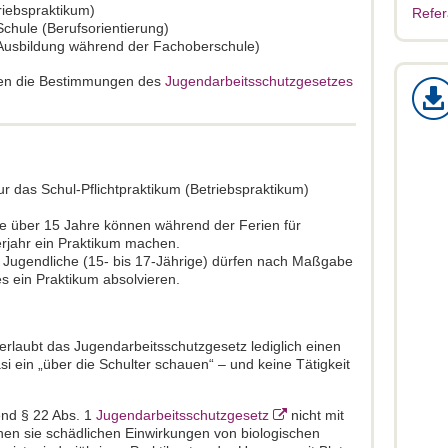
triebspraktikum)
Refer
Schule (Berufsorientierung)
Ausbildung während der Fachoberschule)
ifen die Bestimmungen des
Jugendarbeitsschutzgesetzes
r das Schul-Pflichtpraktikum (Betriebspraktikum)
che über 15 Jahre können während der Ferien für
rjahr ein Praktikum machen.
ge Jugendliche (15- bis 17-Jährige) dürfen nach Maßgabe
s ein Praktikum absolvieren.
 erlaubt das Jugendarbeitsschutzgesetz lediglich einen
si ein „über die Schulter schauen“ – und keine Tätigkeit
end § 22 Abs. 1
Jugendarbeitsschutzgesetz
nicht mit
enen sie schädlichen Einwirkungen von biologischen