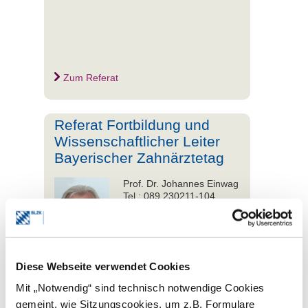
Zum Referat
Referat Fortbildung und
Wissenschaftlicher Leiter
Bayerischer Zahnärztetag
Prof. Dr. Johannes Einwag
Tel.: 089 230211-104
Fax: 089 230211-105
E-Mail senden
Diese Webseite verwendet Cookies
Mit „Notwendig“ sind technisch notwendige Cookies
gemeint, wie Sitzungscookies, um z.B. Formulare