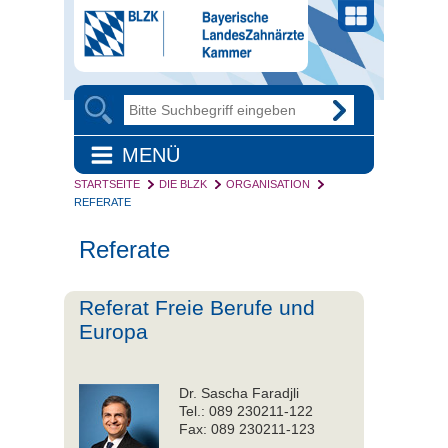
MENÜ
STARTSEITE
DIE BLZK
ORGANISATION
REFERATE
Referate
Referat Freie Berufe und
Europa
Dr. Sascha Faradjli
Tel.: 089 230211-122
Fax: 089 230211-123