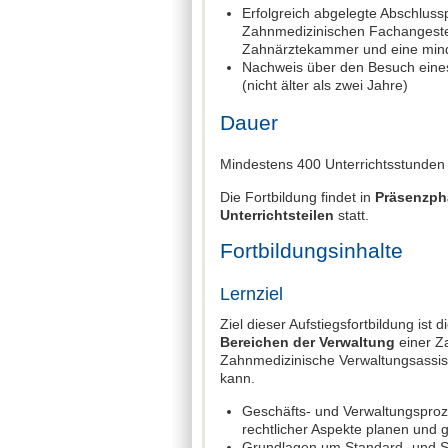
Erfolgreich abgelegte Abschluss
Zahnmedizinischen Fachangestel
Zahnärztekammer und eine minde
Nachweis über den Besuch eines
(nicht älter als zwei Jahre)
Dauer
Mindestens 400 Unterrichtsstunden
Die Fortbildung findet in
Präsenzp
Unterrichtsteilen
statt.
Fortbildungsinhalte
Lernziel
Ziel dieser Aufstiegsfortbildung ist
Bereichen der Verwaltung
einer Za
Zahnmedizinische Verwaltungsassist
kann.
Geschäfts- und Verwaltungsproze
rechtlicher Aspekte planen und g
Grundlagen um Standard- und Sp