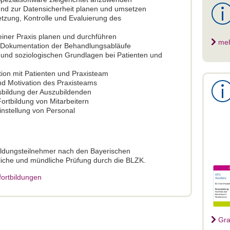
d zur Datensicherheit planen und umsetzen
tzung, Kontrolle und Evaluierung des
iner Praxis planen und durchführen
me
okumentation der Behandlungsabläufe
und soziologischen Grundlagen bei Patienten und
ion mit Patienten und Praxisteam
d Motivation des Praxisteams
usbildung der Auszubildenden
ortbildung von Mitarbeitern
instellung von Personal
bildungsteilnehmer nach den Bayerischen
tliche und mündliche Prüfung durch die BLZK.
fortbildungen
Gra