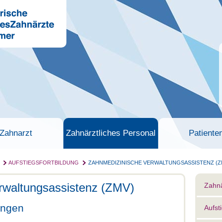
Zahnarzt
Zahnärztliches Personal
Patiente
AUFSTIEGSFORTBILDUNG
ZAHNMEDIZINISCHE VERWALTUNGSASSISTENZ (Z
rwaltungsassistenz (ZMV)
Zahnä
ungen
Aufst