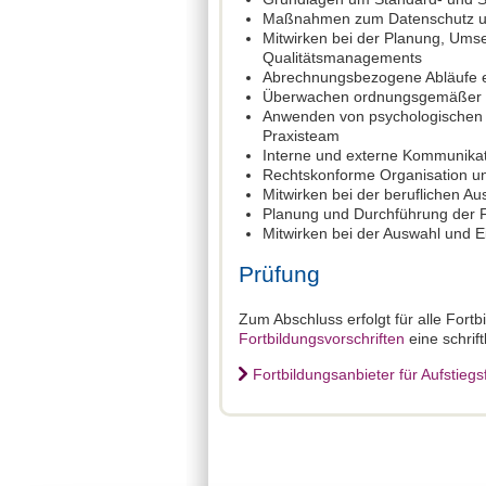
Maßnahmen zum Datenschutz un
Mitwirken bei der Planung, Umse
Qualitätsmanagements
Abrechnungsbezogene Abläufe e
Überwachen ordnungsgemäßer D
Anwenden von psychologischen 
Praxisteam
Interne und externe Kommunikat
Rechtskonforme Organisation un
Mitwirken bei der beruflichen A
Planung und Durchführung der F
Mitwirken bei der Auswahl und E
Prüfung
Zum Abschluss erfolgt für alle Fort
Fortbildungsvorschriften
eine schrif
Fortbildungsanbieter für Aufstiegs