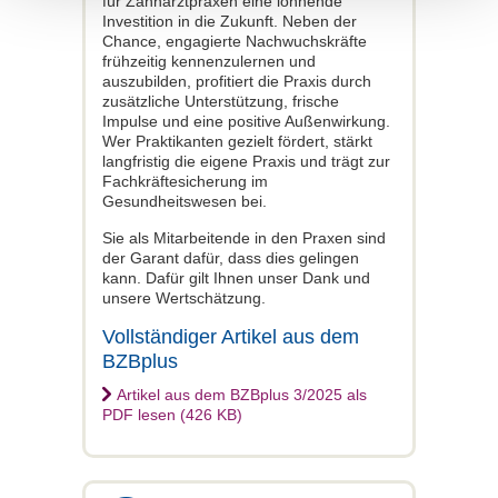
für Zahnarztpraxen eine lohnende
Investition in die Zukunft. Neben der
Chance, engagierte Nachwuchskräfte
frühzeitig kennenzulernen und
auszubilden, profitiert die Praxis durch
zusätzliche Unterstützung, frische
Impulse und eine positive Außenwirkung.
Wer Praktikanten gezielt fördert, stärkt
langfristig die eigene Praxis und trägt zur
Fachkräftesicherung im
Gesundheitswesen bei.
Sie als Mitarbeitende in den Praxen sind
der Garant dafür, dass dies gelingen
kann. Dafür gilt Ihnen unser Dank und
unsere Wertschätzung.
Vollständiger Artikel aus dem
BZBplus
Artikel aus dem BZBplus 3/2025 als
PDF lesen (426 KB)