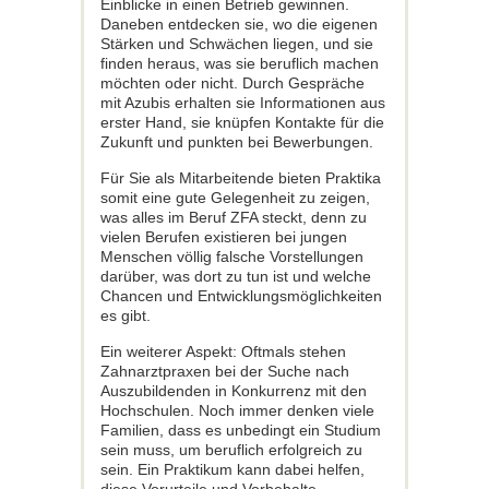
Einblicke in einen Betrieb gewinnen.
Daneben entdecken sie, wo die eigenen
Stärken und Schwächen liegen, und sie
finden heraus, was sie beruflich machen
möchten oder nicht. Durch Gespräche
mit Azubis erhalten sie Informationen aus
erster Hand, sie knüpfen Kontakte für die
Zukunft und punkten bei Bewerbungen.
Für Sie als Mitarbeitende bieten Praktika
somit eine gute Gelegenheit zu zeigen,
was alles im Beruf ZFA steckt, denn zu
vielen Berufen existieren bei jungen
Menschen völlig falsche Vorstellungen
darüber, was dort zu tun ist und welche
Chancen und Entwicklungsmöglichkeiten
es gibt.
Ein weiterer Aspekt: Oftmals stehen
Zahnarztpraxen bei der Suche nach
Auszubildenden in Konkurrenz mit den
Hochschulen. Noch immer denken viele
Familien, dass es unbedingt ein Studium
sein muss, um beruflich erfolgreich zu
sein. Ein Praktikum kann dabei helfen,