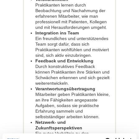
Praktikanten lernen durch
Beobachtung und Nachahmung der
erfahrenen Mitarbeiter, wie man
professionell mit Patienten, Kollegen
und mit Herausforderungen umgeht.
Integration ins Team
Ein freundliches und unterstützendes
Team sorgt dafür, dass sich
Praktikanten wohlfühlen und motiviert
sind, sich aktiv einzubringen.
Feedback und Entwicklung
Durch konstruktives Feedback
können Praktikanten ihre Stärken und
Schwächen erkennen und sich gezielt
weiterentwickeln.
Verantwortungsübertragung
Mitarbeiter geben Praktikanten kleine,
an ihre Fähigkeiten angepasste
Aufgaben, sodass sie praktische
Erfahrung sammeln und
selbstständiger arbeiten können.
Netzwerk- und
Zukunftsperspektiven
Ein gutes Verhältnis zu den
Mitarbeitern verbessert die Chancen,