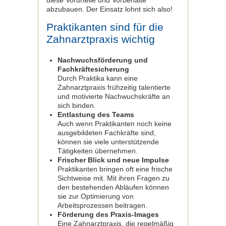
diese Vorurteile und Vorbehalte
abzubauen. Der Einsatz lohnt sich also!
Praktikanten sind für die
Zahnarztpraxis wichtig
Nachwuchsförderung und
Fachkräftesicherung
Durch Praktika kann eine
Zahnarztpraxis frühzeitig talentierte
und motivierte Nachwuchskräfte an
sich binden.
Entlastung des Teams
Auch wenn Praktikanten noch keine
ausgebildeten Fachkräfte sind,
können sie viele unterstützende
Tätigkeiten übernehmen.
Frischer Blick und neue Impulse
Praktikanten bringen oft eine frische
Sichtweise mit. Mit ihren Fragen zu
den bestehenden Abläufen können
sie zur Optimierung von
Arbeitsprozessen beitragen.
Förderung des Praxis-Images
Eine Zahnarztpraxis, die regelmäßig