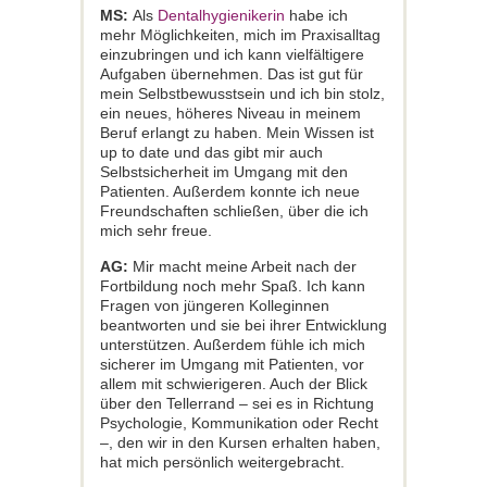
MS:
Als
Dentalhygienikerin
habe ich
mehr Möglichkeiten, mich im Praxisalltag
einzubringen und ich kann vielfältigere
Aufgaben übernehmen. Das ist gut für
mein Selbstbewusstsein und ich bin stolz,
ein neues, höheres Niveau in meinem
Beruf erlangt zu haben. Mein Wissen ist
up to date und das gibt mir auch
Selbstsicherheit im Umgang mit den
Patienten. Außerdem konnte ich neue
Freundschaften schließen, über die ich
mich sehr freue.
AG:
Mir macht meine Arbeit nach der
Fortbildung noch mehr Spaß. Ich kann
Fragen von jüngeren Kolleginnen
beantworten und sie bei ihrer Entwicklung
unterstützen. Außerdem fühle ich mich
sicherer im Umgang mit Patienten, vor
allem mit schwierigeren. Auch der Blick
über den Tellerrand – sei es in Richtung
Psychologie, Kommunikation oder Recht
–, den wir in den Kursen erhalten haben,
hat mich persönlich weitergebracht.