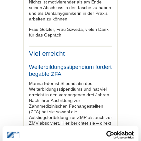
Nichts ist motivierender als am Ende
seinen Abschluss in der Tasche zu haben
und als Dentalhygienikerin in der Praxis
arbeiten zu können.
Frau Gotzler, Frau Szweda, vielen Dank
für das Gepräch!
Viel erreicht
Weiterbildungsstipendium fördert
begabte ZFA
Marina Eder ist Stipendiatin des
Weiterbildungsstipendiums und hat viel
erreicht in den vergangenen drei Jahren.
Nach ihrer Ausbildung zur
Zahnmedizinischen Fachangestellten
(ZFA) hat sie sowohl die
Aufstiegsfortbildung zur ZMP als auch zur
ZMV absolviert. Hier berichtet sie – direkt
nach ihrer mündlichen Prüfung zur ZMV
–, wie sie zum Beruf ZFA kam und was
die Fortbildungen aus ihr gemacht