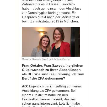
Zahnarztpraxis in Passau, sondern
haben auch gemeinsam den Abschluss
zur Dentalhygienikerin gemacht. Ein
Gespräch direkt nach der Meisterfeier
beim Zahnärztetag 2019 in München.
Marzena Szweda (links) und Andrea Gotzler
Frau Gotzler, Frau Szweda, herzlichen
Glückwunsch zu Ihren Abschlüssen
als DH. Wie sind Sie ursprünglich zum
Beruf der ZFA gekommen?
AG:
Eigentlich bin ich zufällig zu meiner
Ausbildung als ZFA gekommen. Bei
einem Praktikum habe ich den
Praxisalltag kennengelernt, das war
schon ganz interessant. Letztlich habe