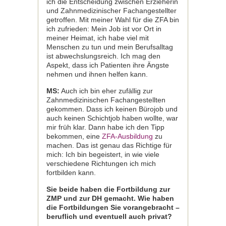
ich die Entscheidung zwischen Erzieherin
und Zahnmedizinischer Fachangestellter
getroffen. Mit meiner Wahl für die ZFA bin
ich zufrieden: Mein Job ist vor Ort in
meiner Heimat, ich habe viel mit
Menschen zu tun und mein Berufsalltag
ist abwechslungsreich. Ich mag den
Aspekt, dass ich Patienten ihre Ängste
nehmen und ihnen helfen kann.
MS:
Auch ich bin eher zufällig zur
Zahnmedizinischen Fachangestellten
gekommen. Dass ich keinen Bürojob und
auch keinen Schichtjob haben wollte, war
mir früh klar. Dann habe ich den Tipp
bekommen, eine
ZFA-Ausbildung
zu
machen. Das ist genau das Richtige für
mich: Ich bin begeistert, in wie viele
verschiedene Richtungen ich mich
fortbilden kann.
Sie beide haben die Fortbildung zur
ZMP und zur DH gemacht. Wie haben
die Fortbildungen Sie vorangebracht –
beruflich und eventuell auch privat?