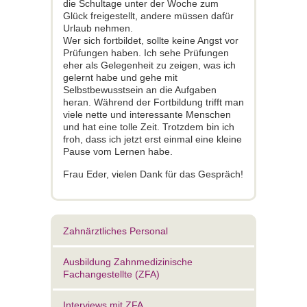
die Schultage unter der Woche zum
Glück freigestellt, andere müssen dafür
Urlaub nehmen.
Wer sich fortbildet, sollte keine Angst vor
Prüfungen haben. Ich sehe Prüfungen
eher als Gelegenheit zu zeigen, was ich
gelernt habe und gehe mit
Selbstbewusstsein an die Aufgaben
heran. Während der Fortbildung trifft man
viele nette und interessante Menschen
und hat eine tolle Zeit. Trotzdem bin ich
froh, dass ich jetzt erst einmal eine kleine
Pause vom Lernen habe.
Frau Eder, vielen Dank für das Gespräch!
Zahnärztliches Personal
Ausbildung Zahnmedizinische
Fachangestellte (ZFA)
Interviews mit ZFA