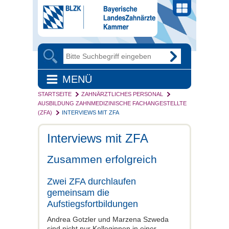
MENÜ
STARTSEITE
ZAHNÄRZTLICHES PERSONAL
AUSBILDUNG ZAHNMEDIZINISCHE FACHANGESTELLTE
(ZFA)
INTERVIEWS MIT ZFA
Interviews mit ZFA
Zusammen erfolgreich
Zwei ZFA durchlaufen
gemeinsam die
Aufstiegsfortbildungen
Andrea Gotzler und Marzena Szweda
sind nicht nur Kolleginnen in einer