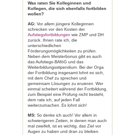
Was raten Sie Kolleginnen und
Kollegen, die sich ebenfalls fortbilden
wollen?
AG:
Vor allem jüngere Kolleginnen
schrecken vor den Kosten der
Aufstiegsfortbildungen
wie ZMP und DH
zurück. Ihnen rate ich, die
unterschiedlichen
Förderungsmöglichkeiten zu prüfen.
Neben dem Meisterbonus gibt es auch
das Aufstiegs-BAföG und das
Weiterbildungsstipendium. Bei der Orga
der Fortbildung insgesamt lohnt es sich,
mit dem Chef zu sprechen und
gemeinsam Lösungen zu eruieren. Wer
einmal scheitert während der Fortbildung,
zum Beispiel eine Prüfung nicht besteht,
dem rate ich, auf jeden Fall
weiterzumachen. Es lohnt sich!
MS:
So denke ich auch! Vor allem in
schwierigeren Zeiten, in denen man auch
mal zweifelt, ist es wichtig, das Ziel vor
Augen zu haben und dran zu bleiben.