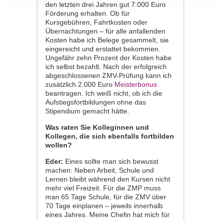
den letzten drei Jahren gut 7.000 Euro
Förderung erhalten. Ob für
Kursgebühren, Fahrtkosten oder
Übernachtungen – für alle anfallenden
Kosten habe ich Belege gesammelt, sie
eingereicht und erstattet bekommen.
Ungefähr zehn Prozent der Kosten habe
ich selbst bezahlt. Nach der erfolgreich
abgeschlossenen ZMV-Prüfung kann ich
zusätzlich 2.000 Euro
Meisterbonus
beantragen. Ich weiß nicht, ob ich die
Aufstiegsfortbildungen ohne das
Stipendium gemacht hätte.
Was raten Sie Kolleginnen und
Kollegen, die sich ebenfalls fortbilden
wollen?
Eder:
Eines sollte man sich bewusst
machen: Neben Arbeit, Schule und
Lernen bleibt während den Kursen nicht
mehr viel Freizeit. Für die ZMP muss
man 65 Tage Schule, für die ZMV über
70 Tage einplanen – jeweils innerhalb
eines Jahres. Meine Chefin hat mich für