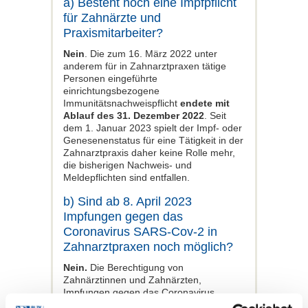
a) Besteht noch eine Impfpflicht
für Zahnärzte und
Praxismitarbeiter?
Nein
. Die zum 16. März 2022 unter
anderem für in Zahnarztpraxen tätige
Personen eingeführte
einrichtungsbezogene
Immunitätsnachweispflicht
endete mit
Ablauf des 31. Dezember 2022
. Seit
dem 1. Januar 2023 spielt der Impf- oder
Genesenenstatus für eine Tätigkeit in der
Zahnarztpraxis daher keine Rolle mehr,
die bisherigen Nachweis- und
Meldepflichten sind entfallen.
b) Sind ab 8. April 2023
Impfungen gegen das
Coronavirus SARS-Cov-2 in
Zahnarztpraxen noch möglich?
Nein.
Die Berechtigung von
Zahnärztinnen und Zahnärzten,
Impfungen gegen das Coronavirus
SARS-Cov-2 durchzuführen,
endet mit