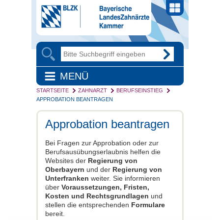
MENÜ
STARTSEITE
ZAHNARZT
BERUFSEINSTIEG
APPROBATION BEANTRAGEN
Approbation beantragen
Bei Fragen zur Approbation oder zur
Berufsausübungserlaubnis helfen die
Websites der
Regierung von
Oberbayern
und der
Regierung von
Unterfranken
weiter. Sie informieren
über
Voraussetzungen, Fristen,
Kosten und Rechtsgrundlagen
und
stellen die entsprechenden
Formulare
bereit.