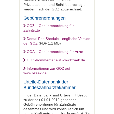
zahnärztlichen Leistungen für
Privatpatienten und Beihilfeberechtigte
werden nach der GOZ abgerechnet.
Gebührenordnungen
GOZ – Gebührenordnung für
Zahnärzte
Dental Fee Shedule - englische Version
der GOZ
(PDF 1.1 MB)
GOÄ – Gebührenordnung für Ärzte
GOZ-Kommentar auf www.bzaek.de
Informationen zur GOZ auf
www.bzaek.de
Urteile-Datenbank der
Bundeszahnärztekammer
In der Datenbank sind Urteile mit Bezug
zu der seit 01.01.2012 geltenden
Gebührenordnung für Zahnärzte
gesammelt und wird kontinuierlich um
neu in Kraft getretene Urteile ergänzt. Sie