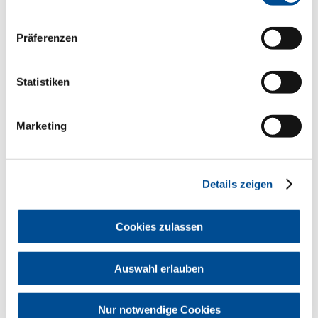
Präferenzen
Zum PDF (2,9 MB)
Statistiken
Marketing
GOZ-Kommentar
Details zeigen
Cookies zulassen
Auswahl erlauben
Nur notwendige Cookies