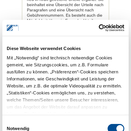
beinhaltet eine Übersicht der Urteile nach
Paragrafen und eine Übersicht nach
Gebührennummern. Es besteht auch die
Möglichkeit über ein Formular Urteile
selbst einzureichen.
Urteile-Datenbank auf www.bzaek.de
Diese Webseite verwendet Cookies
Mit „Notwendig“ sind technisch notwendige Cookies
Gebührenordnung für
gemeint, wie Sitzungscookies, um z.B. Formulare
Zahnärzte (GOZ)
ausfüllen zu können. „Präferenzen“-Cookies speichern
Informationen, wie Geschwindigkeit und Leistung der
Website, um z.B. die optimale Videoqualität zu ermitteln.
„Statistiken“-Cookies ermöglichen uns, zu verstehen,
welche Themen/Seiten unsere Besucher interessieren,
um das Angebot der Website darauf anpassen zu
können. Die Nutzer bleiben dabei anonym.
Einwilligungsauswahl
Notwendig