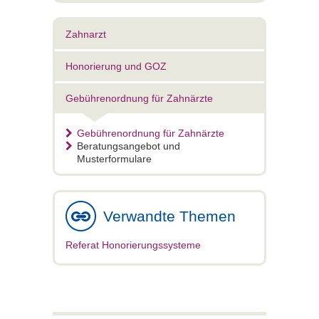
Zahnarzt
Honorierung und GOZ
Gebührenordnung für Zahnärzte
Gebührenordnung für Zahnärzte
Beratungsangebot und
Musterformulare
Verwandte Themen
Referat Honorierungssysteme