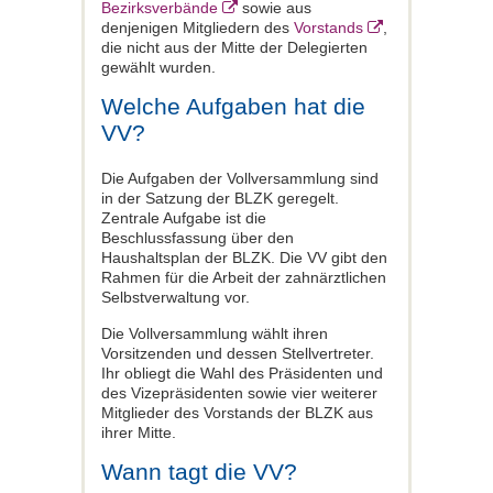
Bezirksverbände
sowie aus
denjenigen Mitgliedern des
Vorstands
,
die nicht aus der Mitte der Delegierten
gewählt wurden.
Welche Aufgaben hat die
VV?
Die Aufgaben der Vollversammlung sind
in der Satzung der BLZK geregelt.
Zentrale Aufgabe ist die
Beschlussfassung über den
Haushaltsplan der BLZK. Die VV gibt den
Rahmen für die Arbeit der zahnärztlichen
Selbstverwaltung vor.
Die Vollversammlung wählt ihren
Vorsitzenden und dessen Stellvertreter.
Ihr obliegt die Wahl des Präsidenten und
des Vizepräsidenten sowie vier weiterer
Mitglieder des Vorstands der BLZK aus
ihrer Mitte.
Wann tagt die VV?