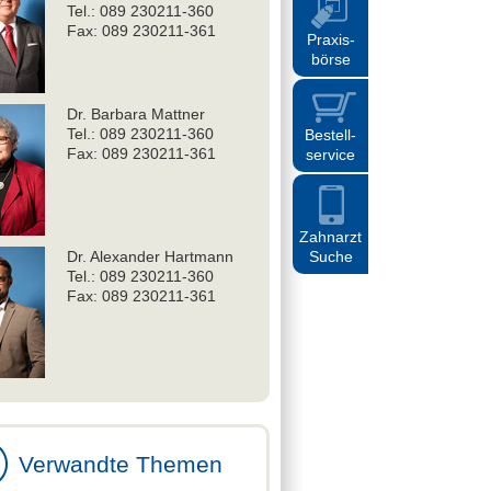
Tel.: 089 230211-360
Fax: 089 230211-361
Praxis
-
börse
Dr. Barbara Mattner
Tel.: 089 230211-360
Bestell
-
Fax: 089 230211-361
service
Zahnarzt
Dr. Alexander Hartmann
Suche
Tel.: 089 230211-360
Fax: 089 230211-361
Verwandte Themen