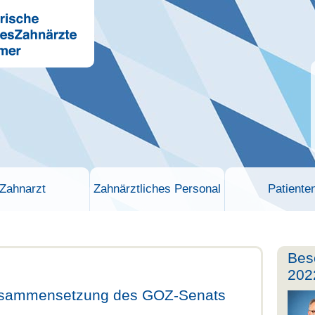
Zahnarzt
Zahnärztliches Personal
Patiente
Bes
202
Zusammensetzung des GOZ-Senats