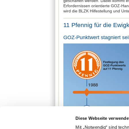
geschaffen werden. Dabei kommt es 
Erfordernissen orientierte GOZ-Han
wird die BLZK Hilfestellung und Unte
11 Pfennig für die Ewigk
GOZ-Punktwert stagniert sei
Diese Webseite verwende
Mit „Notwendig“ sind tech