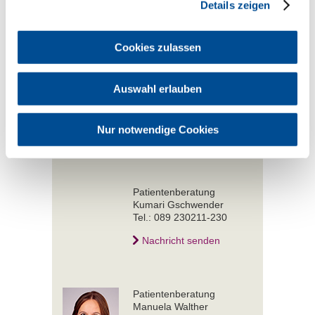
des Datenschutzes und der
Details zeigen
Schweigepflicht.
Cookies zulassen
Ansprechpartner
Auswahl erlauben
Patientenberatung
Daryna Tkachenko
Tel.: 089 230211-362
Nur notwendige Cookies
Nachricht senden
Patientenberatung
Kumari Gschwender
Tel.: 089 230211-230
Nachricht senden
Patientenberatung
Manuela Walther