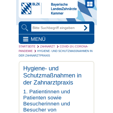
MENÜ
STARTSEITE
ZAHNARZT
COVID-19 | CORONA-
PANDEMIE
HYGIENE- UND SCHUTZMASSNAHMEN IN D
ER ZAHNARZTPRAXIS
Hygiene- und
Schutzmaßnahmen in
der Zahnarztpraxis
1. Patientinnen und
Patienten sowie
Besucherinnen und
Besucher von