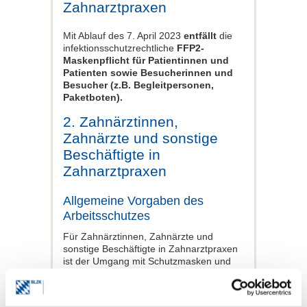
Zahnarztpraxen
Mit Ablauf des 7. April 2023
entfällt
die
infektionsschutzrechtliche
FFP2-
Maskenpflicht für
Patientinnen und
Patienten sowie Besucherinnen und
Besucher (z.B. Begleitpersonen,
Paketboten).
2. Zahnärztinnen,
Zahnärzte und sonstige
Beschäftigte in
Zahnarztpraxen
Allgemeine Vorgaben des
Arbeitsschutzes
Für Zahnärztinnen, Zahnärzte und
sonstige Beschäftigte in Zahnarztpraxen
ist der Umgang mit Schutzmasken und
sonstigen Schutzmaßnahmen wie bisher
anhand der
arbeitsschutzrechtlichen
Maßgaben zu beurteilen.