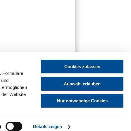
Cookies zulassen
. Formulare
t und
Auswahl erlauben
es ermöglichen
 der Website
Nur notwendige Cookies
g
Details zeigen
z
Hinweisgebersystem
Sitemap
Cookies