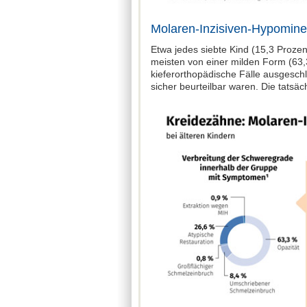
Molaren-Inzisiven-Hypominer
Etwa jedes siebte Kind (15,3 Prozent
meisten von einer milden Form (63,3
kieferorthopädische Fälle ausgeschl
sicher beurteilbar waren. Die tatsä