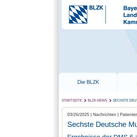
Die BLZK
STARTSEITE
BLZK-NEWS
SECHSTE DEU
03/26/2025 | Nachrichten | Patient
Sechste Deutsche Mu
Ergebnisse der DMS 6 z