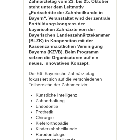
Zahnärztetag vom 23. bis 25. Oktober
steht unter dem Leitmotiv
„Fortschritte der Zahnheilkunde in
Bayern“. Veranstaltet wird der zentrale
Fortbildungskongress der
bayerischen Zahnärzte von der
Bayerischen Landeszahnärztekammer
(BLZK) in Kooperation mit der
Kassenzahnärztlichen Vereinigung
Bayerns (KZVB). Beim Programm
setzen die Organisatoren auf ein
neues, innovatives Konzept.
Der 66. Bayerische Zahnärztetag
fokussiert sich auf die verschiedenen
Teilbereiche der Zahnmedizin:
Künstliche Intelligenz
Zahnerhaltung
Endodontie
Prothetik
Chirurgie
Kieferorthopädie
Kinderzahnheilkunde
Parodontologie