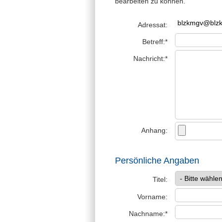
bearbeiten zu können.
Adressat:
Betreff:*
Nachricht:*
Anhang:
Persönliche Angaben
Titel:
Vorname:
Nachname:*