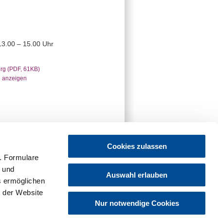
13.00 – 15.00 Uhr
rg (PDF, 61KB)
e anzeigen
Cookies zulassen
. Formulare
t und
Auswahl erlauben
es ermöglichen
 der Website
Nur notwendige Cookies