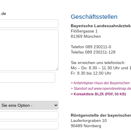
Geschäftsstellen
Bayerische Landeszahnärzte
Flößergasse 1
81369 München
Telefon 089 230211-0
Telefax 089 230211-128
Sie erreichen uns telefonisch:
Mo – Do: 8.30 – 11.30 Uhr und 
Fr: 8.30 bis 12.00 Uhr
> Anfahrtsplan Haus der Bayerischen
> Standort auf www.openstreetmap.d
> Kontaktliste BLZK (PDF, 50 KB)
Röntgenstelle der bayerische
Laufertorgraben 10
90489 Nürnberg