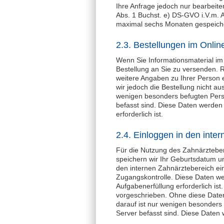
Ihre Anfrage jedoch nur bearbeite
Abs. 1 Buchst. e) DS-GVO i.V.m. A
maximal sechs Monaten gespeichert
2.3. Bestellungen im Onli
Wenn Sie Informationsmaterial im
Bestellung an Sie zu versenden. R
weitere Angaben zu Ihrer Person e
wir jedoch die Bestellung nicht a
wenigen besonders befugten Perso
befasst sind. Diese Daten werden 
erforderlich ist.
2.4. Einloggen in den inte
Für die Nutzung des Zahnärzteber
speichern wir Ihr Geburtsdatum u
den internen Zahnärztebereich e
Zugangskontrolle. Diese Daten wer
Aufgabenerfüllung erforderlich is
vorgeschrieben. Ohne diese Daten
darauf ist nur wenigen besonders
Server befasst sind. Diese Daten 