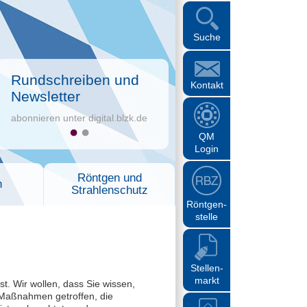
Suche
Rundschreiben und
Kontakt
Newsletter
abonnieren unter digital.blzk.de
QM
Login
Röntgen und
n
Strahlenschutz
Röntgen-
stelle
Stellen-
markt
 Wir wollen, dass Sie wissen,
 Maßnahmen getroffen, die