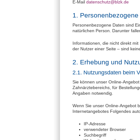
E-Mail
datenschutz@blzk.de
1. Personenbezogene
Personenbezogene Daten sind Ein
natürlichen Person. Darunter fall
Informationen, die nicht direkt mi
der Nutzer einer Seite – sind ke
2. Erhebung und Nutz
2.1. Nutzungsdaten beim
Sie können unser Online-Angebot 
Zahnärztebereichs, für Bestellun
Angaben notwendig.
Wenn Sie unser Online-Angebot b
Internetangebotes Folgendes auto
IP-Adresse
verwendeter Browser
Suchbegriff