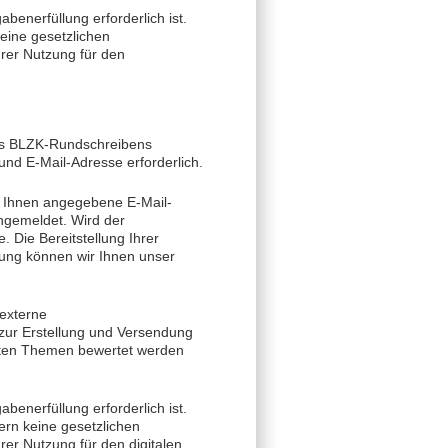
benerfüllung erforderlich ist.
eine gesetzlichen
hrer Nutzung für den
des BLZK-Rundschreibens
d E-Mail-Adresse erforderlich.
n Ihnen angegebene E-Mail-
angemeldet. Wird der
. Die Bereitstellung Ihrer
igung können wir Ihnen unser
 externe
zur Erstellung und Versendung
elten Themen bewertet werden
benerfüllung erforderlich ist.
ern keine gesetzlichen
er Nutzung für den digitalen