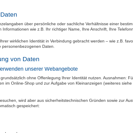
 Daten
zelangaben über persönliche oder sachliche Verhältnisse einer best
en Informationen wie z.B. Ihr richtiger Name, Ihre Anschrift, Ihre Tele
t Ihrer wirklichen Identität in Verbindung gebracht werden – wie z.B. fa
ine personenbezogenen Daten.
ung von Daten
 Verwenden unserer Webangebote
grundsätzlich ohne Offenlegung Ihrer Identität nutzen. Ausnahmen: Fü
gen im Online-Shop und zur Aufgabe von Kleinanzeigen (weiteres sieh
esuchen, wird aber aus sicherheitstechnischen Gründen sowie zur Aus
matisch gespeichert: