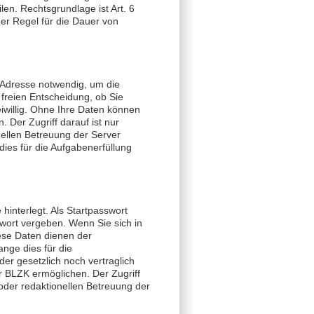
len. Rechtsgrundlage ist Art. 6
er Regel für die Dauer von
l-Adresse notwendig, um die
 freien Entscheidung, ob Sie
iwillig. Ohne Ihre Daten können
 Der Zugriff darauf ist nur
ellen Betreuung der Server
dies für die Aufgabenerfüllung
interlegt. Als Startpasswort
wort vergeben. Wenn Sie sich in
ese Daten dienen der
nge dies für die
er gesetzlich noch vertraglich
 BLZK ermöglichen. Der Zugriff
oder redaktionellen Betreuung der