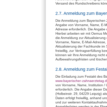
Versand des Rundschreibens könne
2.7. Anmeldung zum Bayer
Die Anmeldung zum Bayerischen Z
Angabe von Vorname, Name, E-Mai
Adresse erforderlich. Die Angabe
Hierbei arbeiten wir mit Oemus Me
die Anmeldung zur Aktualisierung
Vorname, Name, E-Mail-Adresse, G
Aktualisierung der Fachkunde im S
freiwillig, zur Vertragserfüllung 
können wir Ihre Anmeldung nicht 
Aufbewahrungsfristen und löschen
2.8. Anmeldung zum Festak
Die Einladung zum Festakt des Ba
www.bayerischer-zahnaerztetag.de
von Vorname, Name, Institution /
erforderlich. Die Angabe dieser 
(Holbeinstr. 29, 04229 Leipzig) a
Daten erfolgt freiwillig, anhand 
und zur weiteren Kontaktaufnahme
Anmeldedaten werden in der Ehre