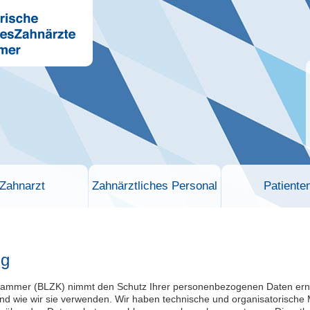
Zahnarzt
Zahnärztliches Personal
Patiente
ng
ammer (BLZK) nimmt den Schutz Ihrer personenbezogenen Daten ernst.
d wie wir sie verwenden. Wir haben technische und organisatorische