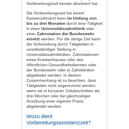
Vorbereitungszeit bereits absolviert hat.
Die Vorbereitungszeit bei einem
Kassenzahnarzt kann
im Umfang von
bis zu drei Monaten
durch eine Tätigkeit
in einer
Universitätszahnklinik
oder
einer
Zahnstation der Bundeswehr
ersetzt
werden. Für die übrige Zeit kann
die Vorbereitung durch Tätigkeiten in
unselbständiger Stellung in
Universitätszahnkliniken, Zahnstationen
eines Krankenhauses oder des
öffentlichen Gesundheitsdienstes oder
der Bundeswehr oder in Zahnkliniken
abgeleistet werden. In diesem
Zusammenhang ist zu beachten, dass
Tätigkeiten nicht angerechnet werden,
wenn sie in kürzeren Zeitabschnitten als
drei Wochen oder bei gleichzeitiger
Ausübung einer eigenen Praxis
abgeleistet werden.
Wozu dient
Vorbereitungsassistenzzeit?