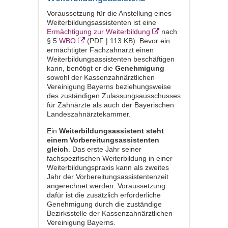
Voraussetzung für die Anstellung eines
Weiterbildungsassistenten ist eine
Ermächtigung zur Weiterbildung
nach
§ 5
WBO
(PDF | 113 KB). Bevor ein
ermächtigter Fachzahnarzt einen
Weiterbildungsassistenten beschäftigen
kann, benötigt er die
Genehmigung
sowohl der Kassenzahnärztlichen
Vereinigung Bayerns beziehungsweise
des zuständigen Zulassungsausschusses
für Zahnärzte als auch der Bayerischen
Landeszahnärztekammer.
Ein
Weiterbildungsassistent steht
einem Vorbereitungsassistenten
gleich
. Das erste Jahr seiner
fachspezifischen Weiterbildung in einer
Weiterbildungspraxis kann als zweites
Jahr der Vorbereitungsassistentenzeit
angerechnet werden. Voraussetzung
dafür ist die zusätzlich erforderliche
Genehmigung durch die zuständige
Bezirksstelle der Kassenzahnärztlichen
Vereinigung Bayerns.