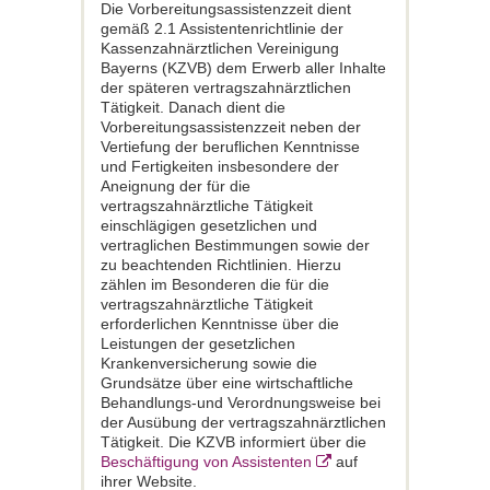
Die Vorbereitungsassistenzzeit dient
gemäß 2.1 Assistentenrichtlinie der
Kassenzahnärztlichen Vereinigung
Bayerns (KZVB) dem Erwerb aller Inhalte
der späteren vertragszahnärztlichen
Tätigkeit. Danach dient die
Vorbereitungsassistenzzeit neben der
Vertiefung der beruflichen Kenntnisse
und Fertigkeiten insbesondere der
Aneignung der für die
vertragszahnärztliche Tätigkeit
einschlägigen gesetzlichen und
vertraglichen Bestimmungen sowie der
zu beachtenden Richtlinien. Hierzu
zählen im Besonderen die für die
vertragszahnärztliche Tätigkeit
erforderlichen Kenntnisse über die
Leistungen der gesetzlichen
Krankenversicherung sowie die
Grundsätze über eine wirtschaftliche
Behandlungs-und Verordnungsweise bei
der Ausübung der vertragszahnärztlichen
Tätigkeit. Die KZVB informiert über die
Beschäftigung von Assistenten
auf
ihrer Website.