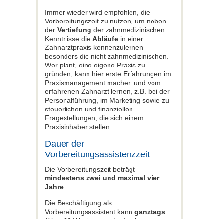
Immer wieder wird empfohlen, die
Vorbereitungszeit zu nutzen, um neben
der
Vertiefung
der zahnmedizinischen
Kenntnisse die
Abläufe
in einer
Zahnarztpraxis kennenzulernen –
besonders die nicht zahnmedizinischen.
Wer plant, eine eigene Praxis zu
gründen, kann hier erste Erfahrungen im
Praxismanagement machen und vom
erfahrenen Zahnarzt lernen, z.B. bei der
Personalführung, im Marketing sowie zu
steuerlichen und finanziellen
Fragestellungen, die sich einem
Praxisinhaber stellen.
Dauer der
Vorbereitungsassistenzzeit
Die Vorbereitungszeit beträgt
mindestens zwei und maximal vier
Jahre
.
Die Beschäftigung als
Vorbereitungsassistent kann
ganztags