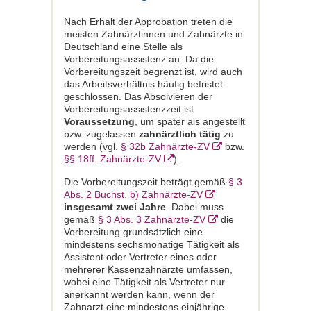
Nach Erhalt der Approbation treten die
meisten Zahnärztinnen und Zahnärzte in
Deutschland eine Stelle als
Vorbereitungsassistenz an. Da die
Vorbereitungszeit begrenzt ist, wird auch
das Arbeitsverhältnis häufig befristet
geschlossen. Das Absolvieren der
Vorbereitungsassistenzzeit ist
Voraussetzung
, um später als angestellt
bzw. zugelassen
zahnärztlich tätig
zu
werden (vgl.
§ 32b Zahnärzte-ZV
bzw.
§§ 18ff. Zahnärzte-ZV
).
Die Vorbereitungszeit beträgt gemäß
§ 3
Abs. 2 Buchst. b) Zahnärzte-ZV
insgesamt zwei Jahre
. Dabei muss
gemäß
§ 3 Abs. 3 Zahnärzte-ZV
die
Vorbereitung grundsätzlich eine
mindestens sechsmonatige Tätigkeit als
Assistent oder Vertreter eines oder
mehrerer Kassenzahnärzte umfassen,
wobei eine Tätigkeit als Vertreter nur
anerkannt werden kann, wenn der
Zahnarzt eine mindestens einjährige