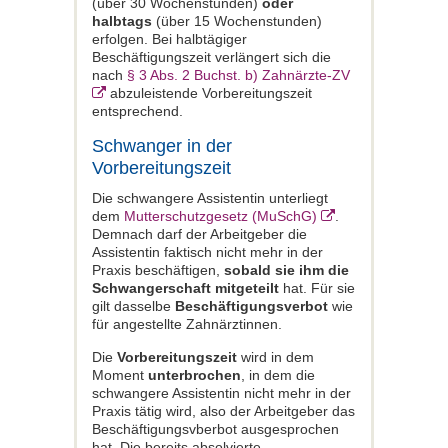
(über 30 Wochenstunden)
oder
halbtags
(über 15 Wochenstunden)
erfolgen. Bei halbtägiger
Beschäftigungszeit verlängert sich die
nach
§ 3 Abs. 2 Buchst. b) Zahnärzte-ZV
abzuleistende Vorbereitungszeit
entsprechend.
Schwanger in der
Vorbereitungszeit
Die schwangere Assistentin unterliegt
dem
Mutterschutzgesetz (MuSchG)
.
Demnach darf der Arbeitgeber die
Assistentin faktisch nicht mehr in der
Praxis beschäftigen,
sobald sie ihm die
Schwangerschaft mitgeteilt
hat. Für sie
gilt dasselbe
Beschäftigungsverbot
wie
für angestellte Zahnärztinnen.
Die
Vorbereitungszeit
wird in dem
Moment
unterbrochen
, in dem die
schwangere Assistentin nicht mehr in der
Praxis tätig wird, also der Arbeitgeber das
Beschäftigungsvberbot ausgesprochen
hat. Die bereits absolvierte