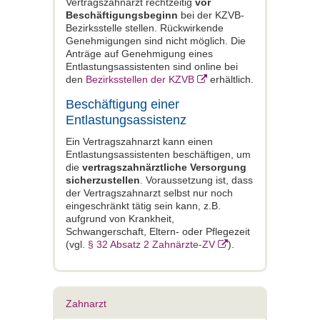
Vertragszahnarzt rechtzeitig
vor
Beschäftigungsbeginn
bei der KZVB-
Bezirksstelle stellen. Rückwirkende
Genehmigungen sind nicht möglich. Die
Anträge auf Genehmigung eines
Entlastungsassistenten sind online bei
den
Bezirksstellen der KZVB
erhältlich.
Beschäftigung einer
Entlastungsassistenz
Ein Vertragszahnarzt kann einen
Entlastungsassistenten beschäftigen, um
die
vertragszahnärztliche Versorgung
sicherzustellen
. Voraussetzung ist, dass
der Vertragszahnarzt selbst nur noch
eingeschränkt tätig sein kann, z.B.
aufgrund von Krankheit,
Schwangerschaft, Eltern- oder Pflegezeit
(vgl.
§ 32 Absatz 2 Zahnärzte-ZV
).
Zahnarzt