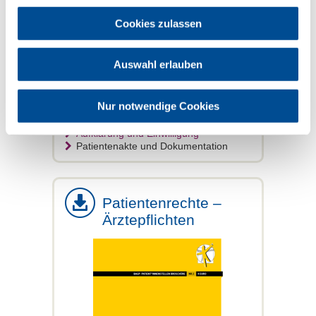
Patienten
Cookies zulassen
Patientenrechte
Auswahl erlauben
Aufklärung und Einwilligung
Nur notwendige Cookies
Gegenseitige Information
Aufklärung und Einwilligung
Patientenakte und Dokumentation
Patientenrechte –
Ärztepflichten