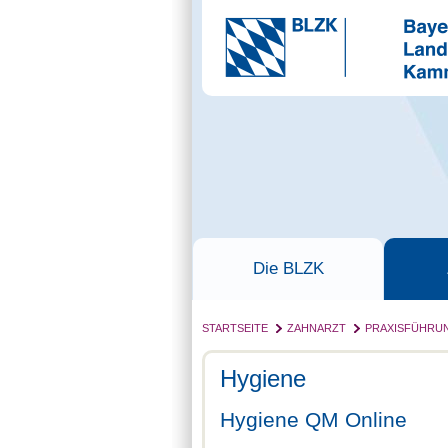
Die BLZK
STARTSEITE
ZAHNARZT
PRAXISFÜHRU
Hygiene
Hygiene QM Online