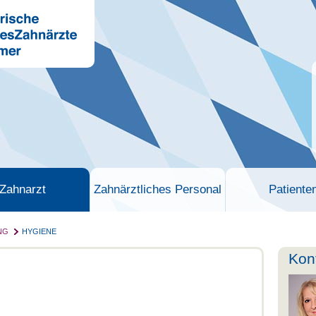
Zahnarzt
Zahnärztliches Personal
Patiente
NG
HYGIENE
Kon