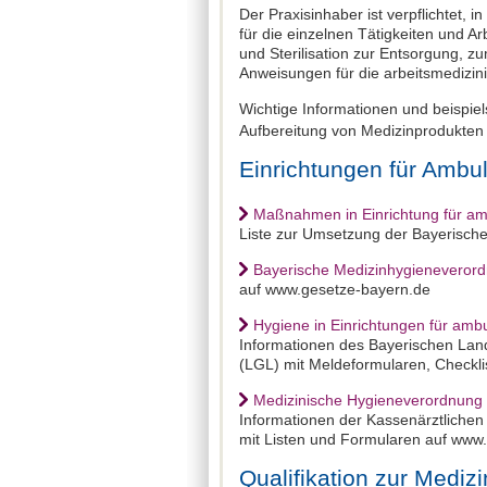
Der Praxisinhaber ist verpflichtet,
für die einzelnen Tätigkeiten und 
und Sterilisation zur Entsorgung, 
Anweisungen für die arbeitsmedizin
Wichtige Informationen und beispie
Aufbereitung von Medizinprodukten 
Einrichtungen für Ambu
Maßnahmen in Einrichtung für am
Liste zur Umsetzung der Bayerisch
Bayerische Medizinhygieneveror
auf www.gesetze-bayern.de
Hygiene in Einrichtungen für amb
Informationen des Bayerischen Lan
(LGL) mit Meldeformularen, Checkli
Medizinische Hygieneverordnung –
Informationen der Kassenärztlichen
mit Listen und Formularen auf www
Qualifikation zur Mediz