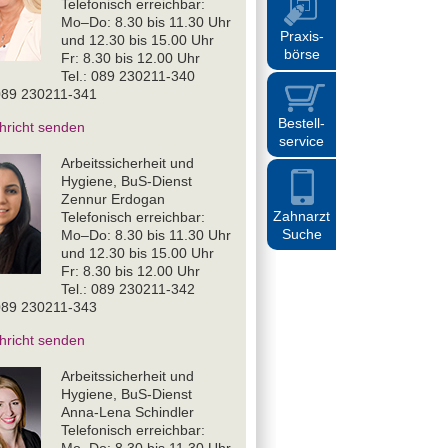
Telefonisch erreichbar:
Mo–Do: 8.30 bis 11.30 Uhr
Praxis
-
und 12.30 bis 15.00 Uhr
börse
Fr: 8.30 bis 12.00 Uhr
Tel.: 089 230211-340
089 230211-341
Bestell
-
hricht senden
service
Arbeitssicherheit und
Hygiene, BuS-Dienst
Zennur Erdogan
Zahnarzt
Telefonisch erreichbar:
Suche
Mo–Do: 8.30 bis 11.30 Uhr
und 12.30 bis 15.00 Uhr
Fr: 8.30 bis 12.00 Uhr
Tel.: 089 230211-342
089 230211-343
hricht senden
Arbeitssicherheit und
Hygiene, BuS-Dienst
Anna-Lena Schindler
Telefonisch erreichbar: