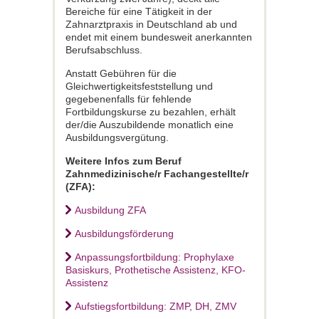
Bereiche für eine Tätigkeit in der
Zahnarztpraxis in Deutschland ab und
endet mit einem bundesweit anerkannten
Berufsabschluss.
Anstatt Gebühren für die
Gleichwertigkeitsfeststellung und
gegebenenfalls für fehlende
Fortbildungskurse zu bezahlen, erhält
der/die Auszubildende monatlich eine
Ausbildungsvergütung.
Weitere Infos zum Beruf
Zahnmedizinische/r Fachangestellte/r
(ZFA):
Ausbildung ZFA
Ausbildungsförderung
Anpassungsfortbildung: Prophylaxe
Basiskurs, Prothetische Assistenz, KFO-
Assistenz
Aufstiegsfortbildung: ZMP, DH, ZMV