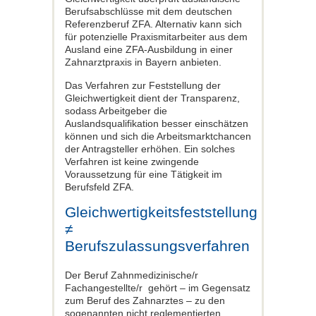
Berufsabschlüsse mit dem deutschen
Referenzberuf ZFA. Alternativ kann sich
für potenzielle Praxismitarbeiter aus dem
Ausland eine ZFA-Ausbildung in einer
Zahnarztpraxis in Bayern anbieten.
Das Verfahren zur Feststellung der
Gleichwertigkeit dient der Transparenz,
sodass Arbeitgeber die
Auslandsqualifikation besser einschätzen
können und sich die Arbeitsmarktchancen
der Antragsteller erhöhen. Ein solches
Verfahren ist keine zwingende
Voraussetzung für eine Tätigkeit im
Berufsfeld ZFA.
Gleichwertigkeitsfeststellung
≠
Berufszulassungsverfahren
Der Beruf Zahnmedizinische/r
Fachangestellte/r gehört – im Gegensatz
zum Beruf des Zahnarztes – zu den
sogenannten nicht reglementierten