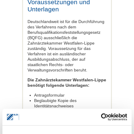
Voraussetzungen und
Unterlagen
Deutschlandweit ist für die Durchführung
des Verfahrens nach dem
Berufsqualifikationsfeststellungsgesetz
(BQFG) ausschließlich die
Zahnärztekammer Westfalen-Lippe
zuständig. Voraussetzung für das
Verfahren ist ein ausländischer
Ausbildungsabschluss, der auf
staatlichen Rechts- oder
Verwaltungsvorschriften beruht.
Die Zahnärztekammer Westfalen-Lippe
benötigt folgende Unterlagen:
Antragsformular
Beglaubigte Kopie des
Identitätsnachweises
(Personalausweis oder Reisepass)
Tabellarische Aufstellung des
beruflichen Werdeganges
Beglaubigte Kopie des
Ausbildungsabschlusses bzw. -