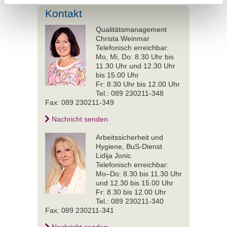
Kontakt
Qualitätsmanagement
Christa Weinmar
Telefonisch erreichbar:
Mo, Mi, Do: 8.30 Uhr bis
11.30 Uhr und 12.30 Uhr
bis 15.00 Uhr
Fr: 8.30 Uhr bis 12.00 Uhr
Tel.: 089 230211-348
Fax: 089 230211-349
Nachricht senden
Arbeitssicherheit und
Hygiene, BuS-Dienst
Lidija Jonic
Telefonisch erreichbar:
Mo–Do: 8.30 bis 11.30 Uhr
und 12.30 bis 15.00 Uhr
Fr: 8.30 bis 12.00 Uhr
Tel.: 089 230211-340
Fax: 089 230211-341
Nachricht senden