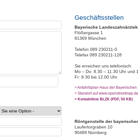
Geschäftsstellen
Bayerische Landeszahnärzte
Flößergasse 1
81369 München
Telefon 089 230211-0
Telefax 089 230211-128
Sie erreichen uns telefonisch:
Mo – Do: 8.30 – 11.30 Uhr und 
Fr: 8.30 bis 12.00 Uhr
> Anfahrtsplan Haus der Bayerischen
> Standort auf www.openstreetmap.d
> Kontaktliste BLZK (PDF, 50 KB)
Röntgenstelle der bayerische
Laufertorgraben 10
90489 Nürnberg