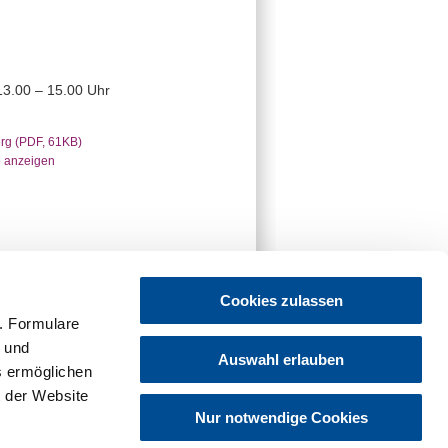
13.00 – 15.00 Uhr
rg (PDF, 61KB)
e anzeigen
Cookies zulassen
. Formulare
t und
Auswahl erlauben
es ermöglichen
 der Website
Nur notwendige Cookies