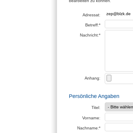
bearbeiten zu können.
Adressat:
Betreff:*
Nachricht:*
Anhang:
Persönliche Angaben
Titel:
Vorname:
Nachname:*