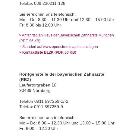
Telefax 089 230211-128
Sie erreichen uns telefonisch:
Mo – Do: 8.30 – 11.30 Uhr und 12.30 – 15.00 Uhr
Fr: 8.30 bis 12.00 Uhr
> Anfahrtsplan Haus der Bayerischen Zahnärzte München
(PDF, 96 KB)
> Standort auf www.openstreetmap.de anzeigen
> Kontaktliste BLZK (PDF, 50 KB)
Röntgenstelle der bayerischen Zahnärzte
(RBZ)
Laufertorgraben 10
90489 Nürnberg
Telefon 0911 597259-1/-2
Telefax 0911 597259-9
Sie erreichen uns telefonisch:
Mo – Do: 8.00 – 12.30 Uhr und 13.00 – 15.00 Uhr
Fr: 8.00 – 12.30 Uhr