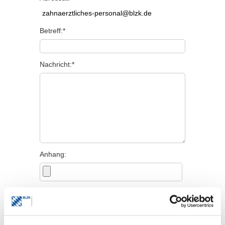
Betreff:*
Nachricht:*
Anhang:
Persönliche Angaben
Titel: