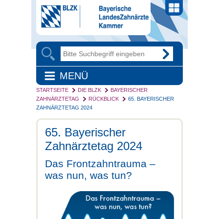
MENÜ
STARTSEITE
DIE BLZK
BAYERISCHER
ZAHNÄRZTETAG
RÜCKBLICK
65. BAYERISCHER
ZAHNÄRZTETAG 2024
65. Bayerischer
Zahnärztetag 2024
Das Frontzahntrauma –
was nun, was tun?