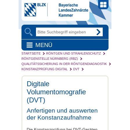
MENÜ
STARTSEITE
RÖNTGEN UND STRAHLENSCHUTZ
RÖNTGENSTELLE NÜRNBERG (RBZ)
QUALITÄTSSICHERUNG IN DER RÖNTGENDIAGNOSTIK
KONSTANZPRÜFUNG DIGITAL
DVT
Digitale
Volumentomografie
(DVT)
Anfertigen und auswerten
der Konstanzaufnahme
Die Konstanzprüfung bei DVT-Geräten