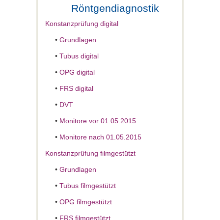
Röntgendiagnostik
Konstanzprüfung digital
•
Grundlagen
•
Tubus digital
•
OPG digital
•
FRS digital
•
DVT
•
Monitore vor 01.05.2015
•
Monitore nach 01.05.2015
Konstanzprüfung filmgestützt
•
Grundlagen
•
Tubus filmgestützt
•
OPG filmgestützt
•
FRS filmgestützt