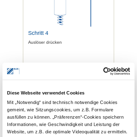
Schritt 4
Auslöser drücken
Konstanzaufnahme
Diese Webseite verwendet Cookies
auswerten: DVT
Mit „Notwendig“ sind technisch notwendige Cookies
gemeint, wie Sitzungscookies, um z.B. Formulare
Prüfen Sie folgende Punkte
ausfüllen zu können. „Präferenzen“-Cookies speichern
monatlich
Informationen, wie Geschwindigkeit und Leistung der
Ortsauflösung
: wird meistens
Website, um z.B. die optimale Videoqualität zu ermitteln.
automatisch ermittelt