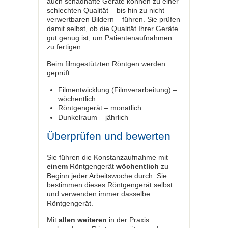
auch schadhafte Geräte können zu einer
schlechten Qualität – bis hin zu nicht
verwertbaren Bildern – führen. Sie prüfen
damit selbst, ob die Qualität Ihrer Geräte
gut genug ist, um Patientenaufnahmen
zu fertigen.
Beim filmgestützten Röntgen werden
geprüft:
Filmentwicklung (Filmverarbeitung) –
wöchentlich
Röntgengerät – monatlich
Dunkelraum – jährlich
Überprüfen und bewerten
Sie führen die Konstanzaufnahme mit
einem
Röntgengerät
wöchentlich
zu
Beginn jeder Arbeitswoche durch. Sie
bestimmen dieses Röntgengerät selbst
und verwenden immer dasselbe
Röntgengerät.
Mit
allen weiteren
in der Praxis