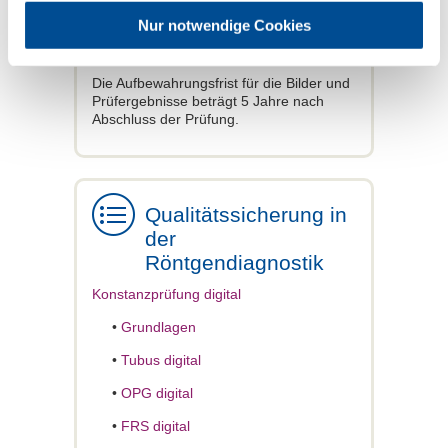
Abnahmeprüfbericht mit den
Nur notwendige Cookies
Einstellwerten sind in diesem Ordner
ebenfalls schnell zur Hand.
Die Aufbewahrungsfrist für die Bilder und
Prüfergebnisse beträgt 5 Jahre nach
Abschluss der Prüfung.
Qualitätssicherung in
der
Röntgendiagnostik
Konstanzprüfung digital
•
Grundlagen
•
Tubus digital
•
OPG digital
•
FRS digital