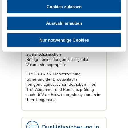
161: Abnahmeprüfung nach RöV an
Cookies zulassen
zahnmedizinischen
Röntgeneinrichtungen zur digitalen
Volumentomographie
Auswahl erlauben
DIN 6868-15 Konstanzprüfung DVT
Geräte
Sicherung der Bildqualität in
Nur notwendige Cookies
röntgendiagnostischen Betrieben - Teil
15: Konstanzprüfung nach RöV an
zahnmedizinischen
Röntgeneinrichtungen zur digitalen
Volumentomographie
DIN 6868-157 Monitorprüfung
Sicherung der Bildqualität in
röntgendiagnostischen Betrieben - Teil
157: Abnahme- und Konstanzprüfung
nach RöV an Bildwiedergabesystemen in
ihrer Umgebung
Qualitätssicherung in