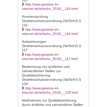
115
http://www.gesetze-im-
internet.de/strlschv_2018/__115.html
Konstanzprüfung
Strahlenschutzverordnung (StrlSchV) §
116
http://www.gesetze-im-
internet.de/strlschv_2018/__116.html
Aufzeichnungen
Strahlenschutzverordnung (StrlSchV) §
117
http://www.gesetze-im-
internet.de/strlschv_2018/__117.html
Bestimmung von ärztlichen und
zahnärztlichen Stellen zur
Qualitätssicherung
Strahlenschutzverordnung (StrlSchV) §
128
http://www.gesetze-im-
internet.de/strlschv_2018/__128.html
Maßnahmen zur Qualitätssicherung
durch ärztliche und zahnärztliche Stellen