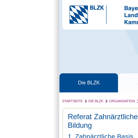
Die BLZK
STARTSEITE
DIE BLZK
ORGANISATION
Referat Zahnärztliche
Bildung
1. Zahnärztliche Basis