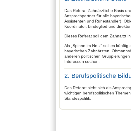
Das Referat Zahnärztliche Basis und 
Ansprechpartner für alle bayerische
Assistenten und Ruheständler), Oble
Koordinator, Bindeglied und direkte
Dieses Referat soll dem Zahnarzt i
Als „Spinne im Netz“ soll es künft
bayerischen Zahnärzten, Obmannsb
anderen politischen Gruppierungen 
Interessen suchen.
2. Berufspolitische Bild
Das Referat sieht sich als Ansprechp
wichtigen berufspolitischen Themen
Standespolitik.