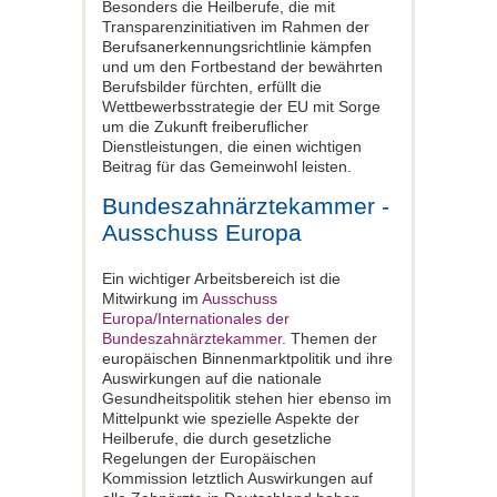
Besonders die Heilberufe, die mit
Transparenzinitiativen im Rahmen der
Berufsanerkennungsrichtlinie kämpfen
und um den Fortbestand der bewährten
Berufsbilder fürchten, erfüllt die
Wettbewerbsstrategie der EU mit Sorge
um die Zukunft freiberuflicher
Dienstleistungen, die einen wichtigen
Beitrag für das Gemeinwohl leisten.
Bundeszahnärztekammer -
Ausschuss Europa
Ein wichtiger Arbeitsbereich ist die
Mitwirkung im
Ausschuss
Europa/Internationales der
Bundeszahnärztekammer
. Themen der
europäischen Binnenmarktpolitik und ihre
Auswirkungen auf die nationale
Gesundheitspolitik stehen hier ebenso im
Mittelpunkt wie spezielle Aspekte der
Heilberufe, die durch gesetzliche
Regelungen der Europäischen
Kommission letztlich Auswirkungen auf