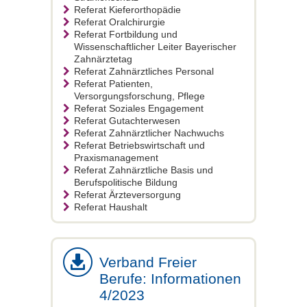
Referat Kieferorthopädie
Referat Oralchirurgie
Referat Fortbildung und
Wissenschaftlicher Leiter Bayerischer
Zahnärztetag
Referat Zahnärztliches Personal
Referat Patienten,
Versorgungsforschung, Pflege
Referat Soziales Engagement
Referat Gutachterwesen
Referat Zahnärztlicher Nachwuchs
Referat Betriebswirtschaft und
Praxismanagement
Referat Zahnärztliche Basis und
Berufspolitische Bildung
Referat Ärzteversorgung
Referat Haushalt
Verband Freier
Berufe: Informationen
4/2023