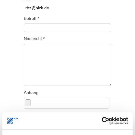
Betreff:*
Nachricht:*
Anhang:
Persönliche Angaben
Titel: