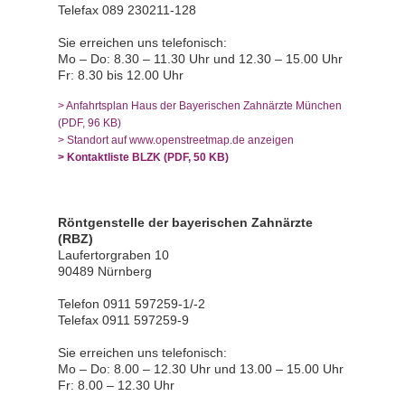
Telefax 089 230211-128
Sie erreichen uns telefonisch:
Mo – Do: 8.30 – 11.30 Uhr und 12.30 – 15.00 Uhr
Fr: 8.30 bis 12.00 Uhr
> Anfahrtsplan Haus der Bayerischen Zahnärzte München
(PDF, 96 KB)
> Standort auf www.openstreetmap.de anzeigen
> Kontaktliste BLZK (PDF, 50 KB)
Röntgenstelle der bayerischen Zahnärzte
(RBZ)
Laufertorgraben 10
90489 Nürnberg
Telefon 0911 597259-1/-2
Telefax 0911 597259-9
Sie erreichen uns telefonisch:
Mo – Do: 8.00 – 12.30 Uhr und 13.00 – 15.00 Uhr
Fr: 8.00 – 12.30 Uhr