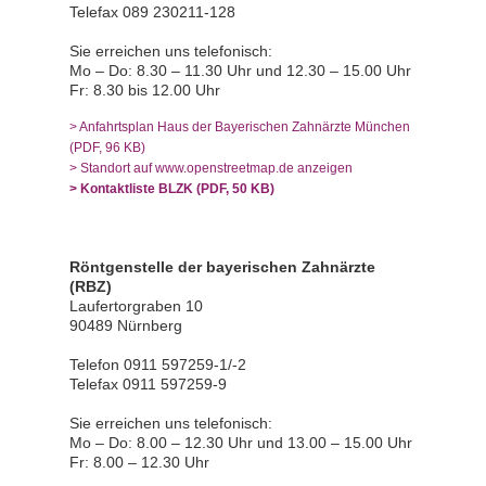
Telefax 089 230211-128
Sie erreichen uns telefonisch:
Mo – Do: 8.30 – 11.30 Uhr und 12.30 – 15.00 Uhr
Fr: 8.30 bis 12.00 Uhr
> Anfahrtsplan Haus der Bayerischen Zahnärzte München
(PDF, 96 KB)
> Standort auf www.openstreetmap.de anzeigen
> Kontaktliste BLZK (PDF, 50 KB)
Röntgenstelle der bayerischen Zahnärzte
(RBZ)
Laufertorgraben 10
90489 Nürnberg
Telefon 0911 597259-1/-2
Telefax 0911 597259-9
Sie erreichen uns telefonisch:
Mo – Do: 8.00 – 12.30 Uhr und 13.00 – 15.00 Uhr
Fr: 8.00 – 12.30 Uhr