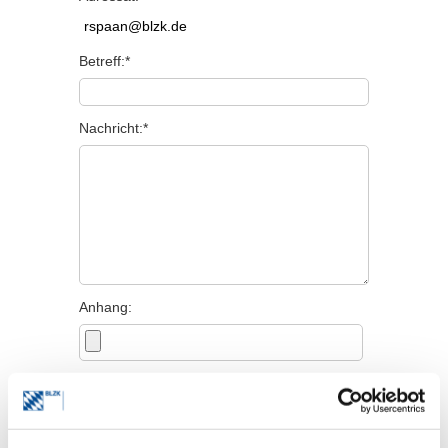
Betreff:*
Nachricht:*
Anhang:
Persönliche Angaben
Titel: