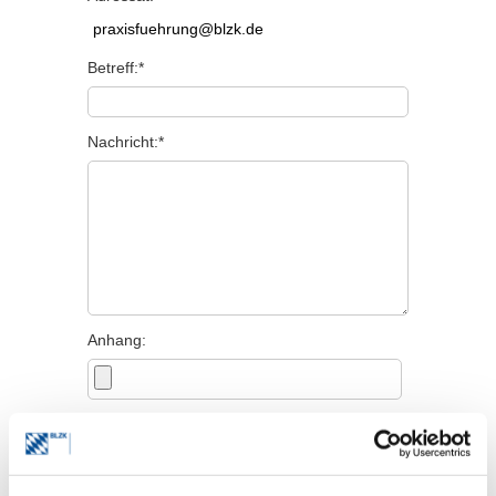
Betreff:*
Nachricht:*
Anhang:
Persönliche Angaben
Titel: