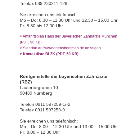
Telefax 089 230211-128
Sie erreichen uns telefonisch:
Mo – Do: 8.30 – 11.30 Uhr und 12.30 – 15.00 Uhr
Fr: 8.30 bis 12.00 Uhr
> Anfahrtsplan Haus der Bayerischen Zahnärzte München
(PDF, 96 KB)
> Standort auf www.openstreetmap.de anzeigen
> Kontaktliste BLZK (PDF, 50 KB)
Röntgenstelle der bayerischen Zahnärzte
(RBZ)
Laufertorgraben 10
90489 Nürnberg
Telefon 0911 597259-1/-2
Telefax 0911 597259-9
Sie erreichen uns telefonisch:
Mo – Do: 8.00 – 12.30 Uhr und 13.00 – 15.00 Uhr
Fr: 8.00 – 12.30 Uhr