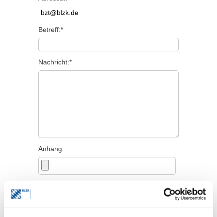
Betreff:*
Nachricht:*
Anhang:
Persönliche Angaben
Titel: