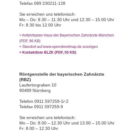
Telefax 089 230211-128
Sie erreichen uns telefonisch:
Mo – Do: 8.30 – 11.30 Uhr und 12.30 – 15.00 Uhr
Fr: 8.30 bis 12.00 Uhr
> Anfahrtsplan Haus der Bayerischen Zahnärzte München
(PDF, 96 KB)
> Standort auf www.openstreetmap.de anzeigen
> Kontaktliste BLZK (PDF, 50 KB)
Röntgenstelle der bayerischen Zahnärzte
(RBZ)
Laufertorgraben 10
90489 Nürnberg
Telefon 0911 597259-1/-2
Telefax 0911 597259-9
Sie erreichen uns telefonisch:
Mo – Do: 8.00 – 12.30 Uhr und 13.00 – 15.00 Uhr
Fr: 8.00 – 12.30 Uhr