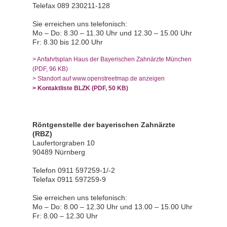
Telefax 089 230211-128
Sie erreichen uns telefonisch:
Mo – Do: 8.30 – 11.30 Uhr und 12.30 – 15.00 Uhr
Fr: 8.30 bis 12.00 Uhr
> Anfahrtsplan Haus der Bayerischen Zahnärzte München
(PDF, 96 KB)
> Standort auf www.openstreetmap.de anzeigen
> Kontaktliste BLZK (PDF, 50 KB)
Röntgenstelle der bayerischen Zahnärzte
(RBZ)
Laufertorgraben 10
90489 Nürnberg
Telefon 0911 597259-1/-2
Telefax 0911 597259-9
Sie erreichen uns telefonisch:
Mo – Do: 8.00 – 12.30 Uhr und 13.00 – 15.00 Uhr
Fr: 8.00 – 12.30 Uhr