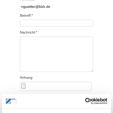
Betreff:*
Nachricht:*
Anhang:
Persönliche Angaben
Titel: