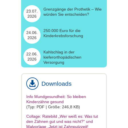
Grenzgänge der Prothetik – Wie
23.07.
würden Sie entscheiden?
2026
250.000 Euro für die
24.06.
Kinderkrebsforschung
2026
Kahlschlag in der
22.06.
kieferorthopädischen
2026
Versorgung
Downloads
Info Mundgesundheit: So bleiben
Kinderzähne gesund
(Typ: PDF | Größe: 246,8 KB)
Collage: Ratebild „Wer weiß es: Was tut
den Zähnen gut und was nicht?“ und
Malvorlage „Jetzt ist Zahnputzzeit!