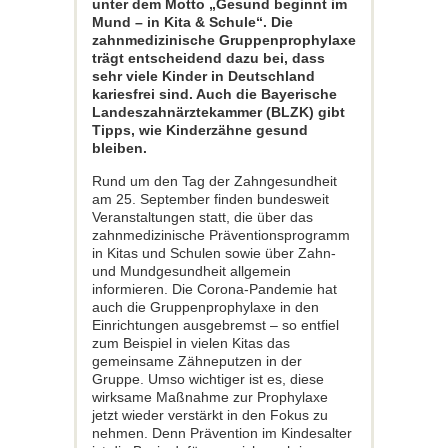
unter dem Motto „Gesund beginnt im
Mund – in Kita & Schule“. Die
zahnmedizinische Gruppenprophylaxe
trägt entscheidend dazu bei, dass
sehr viele Kinder in Deutschland
kariesfrei sind. Auch die Bayerische
Landeszahnärztekammer (BLZK) gibt
Tipps, wie Kinderzähne gesund
bleiben.
Rund um den Tag der Zahngesundheit
am 25. September finden bundesweit
Veranstaltungen statt, die über das
zahnmedizinische Präventionsprogramm
in Kitas und Schulen sowie über Zahn-
und Mundgesundheit allgemein
informieren. Die Corona-Pandemie hat
auch die Gruppenprophylaxe in den
Einrichtungen ausgebremst – so entfiel
zum Beispiel in vielen Kitas das
gemeinsame Zähneputzen in der
Gruppe. Umso wichtiger ist es, diese
wirksame Maßnahme zur Prophylaxe
jetzt wieder verstärkt in den Fokus zu
nehmen. Denn Prävention im Kindesalter