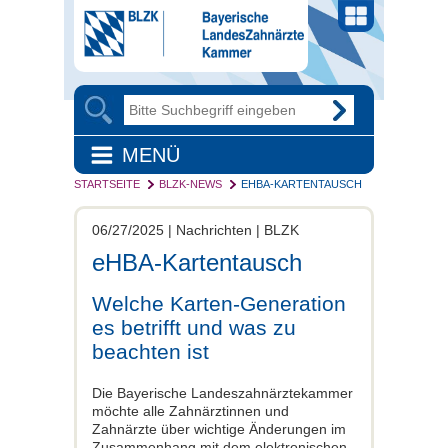
MENÜ
STARTSEITE
BLZK-NEWS
EHBA-KARTENTAUSCH
06/27/2025 | Nachrichten | BLZK
eHBA-Kartentausch
Welche Karten-Generation
es betrifft und was zu
beachten ist
Die Bayerische Landeszahnärztekammer
möchte alle Zahnärztinnen und
Zahnärzte über wichtige Änderungen im
Zusammenhang mit dem elektronischen