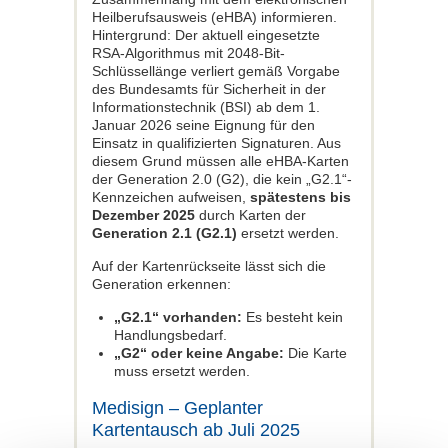
Heilberufsausweis (eHBA) informieren.
Hintergrund: Der aktuell eingesetzte
RSA-Algorithmus mit 2048-Bit-
Schlüssellänge verliert gemäß Vorgabe
des Bundesamts für Sicherheit in der
Informationstechnik (BSI) ab dem 1.
Januar 2026 seine Eignung für den
Einsatz in qualifizierten Signaturen. Aus
diesem Grund müssen alle eHBA-Karten
der Generation 2.0 (G2), die kein „G2.1“-
Kennzeichen aufweisen,
spätestens bis
Dezember 2025
durch Karten der
Generation 2.1 (G2.1)
ersetzt werden.
Auf der Kartenrückseite lässt sich die
Generation erkennen:
„G2.1“ vorhanden:
Es besteht kein
Handlungsbedarf.
„G2“ oder keine Angabe:
Die Karte
muss ersetzt werden.
Medisign – Geplanter
Kartentausch ab Juli 2025