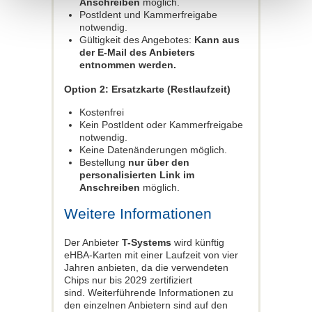
Anschreiben
möglich.
PostIdent und Kammerfreigabe
notwendig.
Gültigkeit des Angebotes:
Kann aus
der E-Mail des Anbieters
entnommen werden.
Option 2: Ersatzkarte (Restlaufzeit)
Kostenfrei
Kein PostIdent oder Kammerfreigabe
notwendig.
Keine Datenänderungen möglich.
Bestellung
nur über den
personalisierten Link im
Anschreiben
möglich.
Weitere Informationen
Der Anbieter
T-Systems
wird künftig
eHBA-Karten mit einer Laufzeit von vier
Jahren anbieten, da die verwendeten
Chips nur bis 2029 zertifiziert
sind. Weiterführende Informationen zu
den einzelnen Anbietern sind auf den