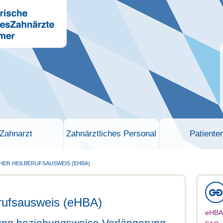
Zahnarzt
Zahnärztliches Personal
Patiente
HER HEILBERUFSAUSWEIS (EHBA)
erufsausweis (eHBA)
eHBA 
gung beziehungsweise Verlängerung