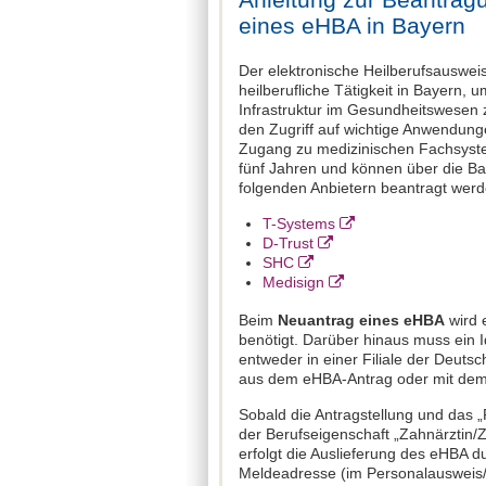
eines eHBA in Bayern
Der elektronische Heilberufsausweis 
heilberufliche Tätigkeit in Bayern, u
Infrastruktur im Gesundheitswesen 
den Zugriff auf wichtige Anwendun
Zugang zu medizinischen Fachsyste
fünf Jahren und können über die B
folgenden Anbietern beantragt werd
T-Systems
D-Trust
SHC
Medisign
Beim
Neuantrag eines eHBA
wird 
benötigt. Darüber hinaus muss ein I
entweder in einer Filiale der Deuts
aus dem eHBA-Antrag oder mit dem 
Sobald die Antragstellung und das „
der Berufseigenschaft „Zahnärztin/
erfolgt die Auslieferung des eHBA d
Meldeadresse (im Personalausweis/