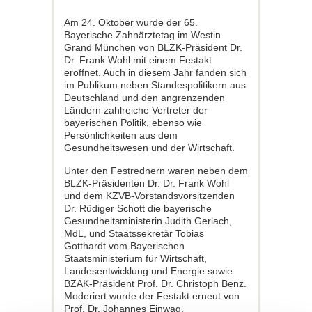
Am 24. Oktober wurde der 65.
Bayerische Zahnärztetag im Westin
Grand München von BLZK-Präsident Dr.
Dr. Frank Wohl mit einem Festakt
eröffnet. Auch in diesem Jahr fanden sich
im Publikum neben Standespolitikern aus
Deutschland und den angrenzenden
Ländern zahlreiche Vertreter der
bayerischen Politik, ebenso wie
Persönlichkeiten aus dem
Gesundheitswesen und der Wirtschaft.
Unter den Festrednern waren neben dem
BLZK-Präsidenten Dr. Dr. Frank Wohl
und dem KZVB-Vorstandsvorsitzenden
Dr. Rüdiger Schott die bayerische
Gesundheitsministerin Judith Gerlach,
MdL, und Staatssekretär Tobias
Gotthardt vom Bayerischen
Staatsministerium für Wirtschaft,
Landesentwicklung und Energie sowie
BZÄK-Präsident Prof. Dr. Christoph Benz.
Moderiert wurde der Festakt erneut von
Prof. Dr. Johannes Einwag,