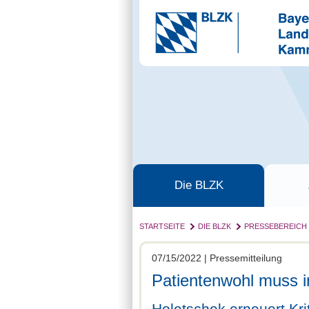
Die BLZK
STARTSEITE
DIE BLZK
PRESSEBEREICH
07/15/2022 | Pressemitteilung
Patientenwohl muss i
Holetschek erneuert Kri