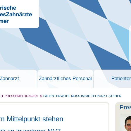
Zahnarzt
Zahnärztliches Personal
Patiente
PRESSEMELDUNGEN
PATIENTENWOHL MUSS IM MITTELPUNKT STEHEN
Pre
m Mittelpunkt stehen
tik an Investoren-MVZ