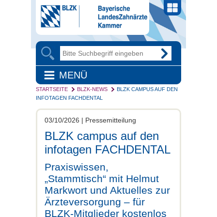
MENÜ
STARTSEITE
BLZK-NEWS
BLZK CAMPUS AUF DEN
INFOTAGEN FACHDENTAL
03/10/2026 | Pressemitteilung
BLZK campus auf den
infotagen FACHDENTAL
Praxiswissen,
„Stammtisch“ mit Helmut
Markwort und Aktuelles zur
Ärzteversorgung – für
BLZK-Mitglieder kostenlos