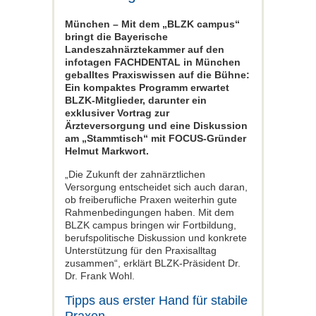
München – Mit dem „BLZK campus“
bringt die Bayerische
Landeszahnärztekammer auf den
infotagen FACHDENTAL in München
geballtes Praxiswissen auf die Bühne:
Ein kompaktes Programm erwartet
BLZK-Mitglieder, darunter ein
exklusiver Vortrag zur
Ärzteversorgung und eine Diskussion
am „Stammtisch“ mit FOCUS-Gründer
Helmut Markwort.
„Die Zukunft der zahnärztlichen
Versorgung entscheidet sich auch daran,
ob freiberufliche Praxen weiterhin gute
Rahmenbedingungen haben. Mit dem
BLZK campus bringen wir Fortbildung,
berufspolitische Diskussion und konkrete
Unterstützung für den Praxisalltag
zusammen“, erklärt BLZK-Präsident Dr.
Dr. Frank Wohl.
Tipps aus erster Hand für stabile