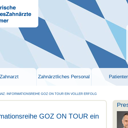
Zahnarzt
Zahnärztliches Personal
Patiente
ANZ: INFORMATIONSREIHE GOZ ON TOUR EIN VOLLER ERFOLG
Pre
ormationsreihe GOZ ON TOUR ein