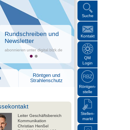
Suche
Rundschreiben und
Kontakt
Newsletter
abonnieren unter digital.blzk.de
QM
Login
Röntgen und
n
Strahlenschutz
Röntgen-
stelle
ssekontakt
Stellen-
Leiter Geschäftsbereich
markt
Kommunikation
Christian Henßel