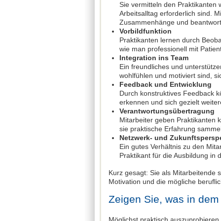
Sie vermitteln den Praktikanten 
Arbeitsalltag erforderlich sind. 
Zusammenhänge und beantwort
Vorbildfunktion
Praktikanten lernen durch Beob
wie man professionell mit Patie
Integration ins Team
Ein freundliches und unterstütz
wohlfühlen und motiviert sind, si
Feedback und Entwicklung
Durch konstruktives Feedback k
erkennen und sich gezielt weiter
Verantwortungsübertragung
Mitarbeiter geben Praktikanten 
sie praktische Erfahrung sammel
Netzwerk- und Zukunftspersp
Ein gutes Verhältnis zu den Mita
Praktikant für die Ausbildung in 
Kurz gesagt: Sie als Mitarbeitende 
Motivation und die mögliche berufli
Zeigen Sie, was in dem 
Möglichst praktisch auszuprobieren