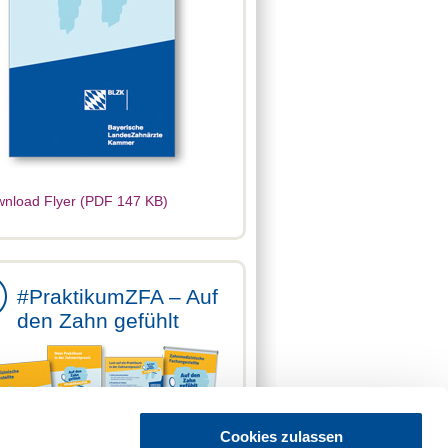
nload Flyer (PDF 147 KB)
#PraktikumZFA – Auf
den Zahn gefühlt
Cookies zulassen