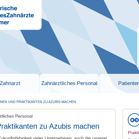
Zahnarzt
Zahnärztliches Personal
Patiente
NNEN UND PRAKTIKANTEN ZU AZUBIS MACHEN
ztliches Personal
Praktikanten zu Azubis machen
Prakt
ukunftsfähigkeit vieler Unternehmen, auch die unserer