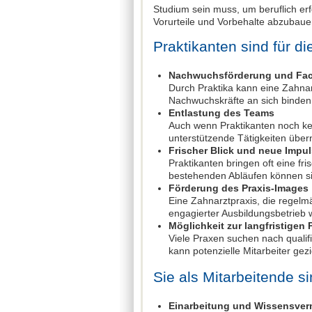
Studium sein muss, um beruflich erf
Vorurteile und Vorbehalte abzubauen
Praktikanten sind für di
Nachwuchsförderung und Fac
Durch Praktika kann eine Zahnarz
Nachwuchskräfte an sich binden
Entlastung des Teams
Auch wenn Praktikanten noch kei
unterstützende Tätigkeiten übe
Frischer Blick und neue Impu
Praktikanten bringen oft eine fr
bestehenden Abläufen können si
Förderung des Praxis-Images
Eine Zahnarztpraxis, die regelm
engagierter Ausbildungsbetrie
Möglichkeit zur langfristige
Viele Praxen suchen nach qualifi
kann potenzielle Mitarbeiter gez
Sie als Mitarbeitende s
Einarbeitung und Wissensver