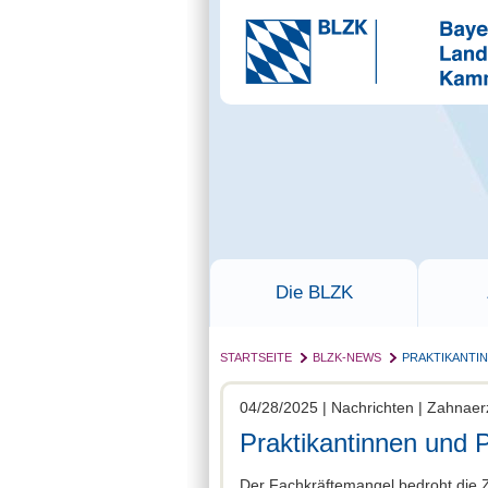
Die BLZK
STARTSEITE
BLZK-NEWS
PRAKTIKANTI
04/28/2025 | Nachrichten | Zahnaer
Praktikantinnen und 
Der Fachkräftemangel bedroht die Z