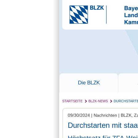
Die BLZK
STARTSEITE
BLZK-NEWS
DURCHSTARTE
09/30/2024 | Nachrichten | BLZK, Z
Durchstarten mit staa
Höchstsatz für ZFA-Weit