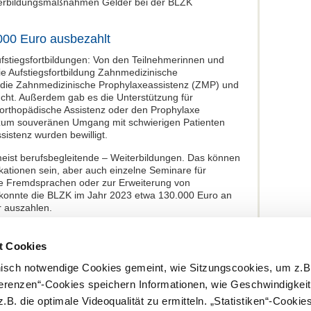
eiterbildungsmaßnahmen Gelder bei der BLZK
000 Euro ausbezahlt
ufstiegsfortbildungen: Von den Teilnehmerinnen und
ie Aufstiegsfortbildung Zahnmedizinische
 die Zahnmedizinische Prophylaxeassistenz (ZMP) und
cht. Außerdem gab es die Unterstützung für
orthopädische Assistenz oder den Prophylaxe
um souveränen Umgang mit schwierigen Patienten
istenz wurden bewilligt.
meist berufsbegleitende – Weiterbildungen. Das können
kationen sein, aber auch einzelne Seminare für
e Fremdsprachen oder zur Erweiterung von
m konnte die BLZK im Jahr 2023 etwa 130.000 Euro an
r auszahlen.
n für ein Stipendium
t Cookies
uar eines Jahres 25 junge ZFA in das Förderprogramm
jeder mit mindestens 87 Punkten beim Gesamtergebnis
nisch notwendige Cookies gemeint, wie Sitzungscookies, um z.B
ZK. Das Stipendium richtet sich an junge Talente, die
ferenzen“-Cookies speichern Informationen, wie Geschwindigkei
nsjahr noch nicht vollendet haben.
.B. die optimale Videoqualität zu ermitteln. „Statistiken“-Cooki
1. Oktober des Vorjahres. Am besten also gleich