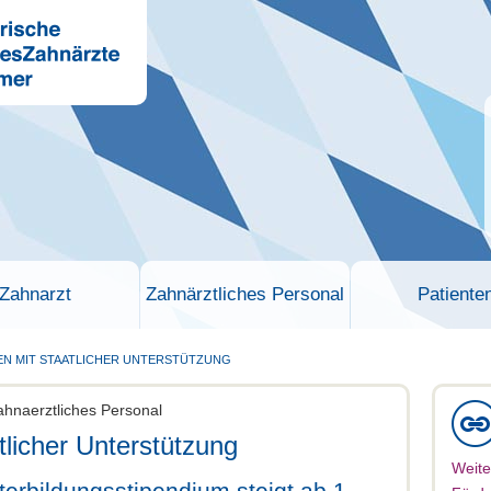
Zahnarzt
Zahnärztliches Personal
Patiente
N MIT STAATLICHER UNTERSTÜTZUNG
ahnaerztliches Personal
tlicher Unterstützung
Weite
erbildungsstipendium steigt ab 1.