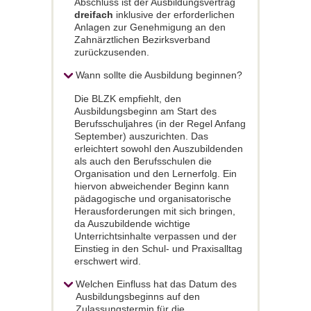
Abschluss ist der Ausbildungsvertrag
dreifach
inklusive der erforderlichen
Anlagen zur Genehmigung an den
Zahnärztlichen Bezirksverband
zurückzusenden.
Wann sollte die Ausbildung beginnen?
Die BLZK empfiehlt, den
Ausbildungsbeginn am Start des
Berufsschuljahres (in der Regel Anfang
September) auszurichten. Das
erleichtert sowohl den Auszubildenden
als auch den Berufsschulen die
Organisation und den Lernerfolg. Ein
hiervon abweichender Beginn kann
pädagogische und organisatorische
Herausforderungen mit sich bringen,
da Auszubildende wichtige
Unterrichtsinhalte verpassen und der
Einstieg in den Schul- und Praxisalltag
erschwert wird.
Welchen Einfluss hat das Datum des
Ausbildungsbeginns auf den
Zulassungstermin für die