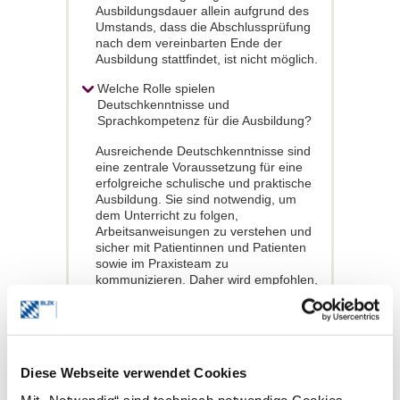
Ausbildungsdauer allein aufgrund des
Umstands, dass die Abschlussprüfung
nach dem vereinbarten Ende der
Ausbildung stattfindet, ist nicht möglich.
Welche Rolle spielen
Deutschkenntnisse und
Sprachkompetenz für die Ausbildung?
Ausreichende Deutschkenntnisse sind
eine zentrale Voraussetzung für eine
erfolgreiche schulische und praktische
Ausbildung. Sie sind notwendig, um
dem Unterricht zu folgen,
Arbeitsanweisungen zu verstehen und
sicher mit Patientinnen und Patienten
sowie im Praxisteam zu
kommunizieren. Daher wird empfohlen,
die Sprachkompetenz von
Bewerberinnen und Bewerbern bereits
vor Beginn der Ausbildung besonders
zu berücksichtigen.
Diese Webseite verwendet Cookies
Die BLZK empfiehlt daher eine
Sprachniveau von mindestens B2 in