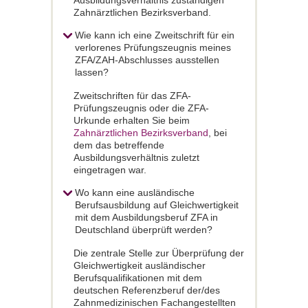
Ausbildungsverhältnis zuständigen
Zahnärztlichen Bezirksverband.
Wie kann ich eine Zweitschrift für ein
verlorenes Prüfungszeugnis meines
ZFA/ZAH-Abschlusses ausstellen
lassen?
Zweitschriften für das ZFA-
Prüfungszeugnis oder die ZFA-
Urkunde erhalten Sie beim
Zahnärztlichen Bezirksverband
, bei
dem das betreffende
Ausbildungsverhältnis zuletzt
eingetragen war.
Wo kann eine ausländische
Berufsausbildung auf Gleichwertigkeit
mit dem Ausbildungsberuf ZFA in
Deutschland überprüft werden?
Die zentrale Stelle zur Überprüfung der
Gleichwertigkeit ausländischer
Berufsqualifikationen mit dem
deutschen Referenzberuf der/des
Zahnmedizinischen Fachangestellten