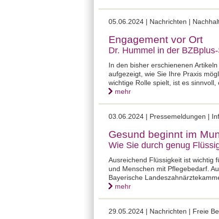
05.06.2024 |
Nachrichten | Nachhal
Engagement vor Ort
Dr. Hummel in der BZBplus-S
In den bisher erschienenen Artikeln
aufgezeigt, wie Sie Ihre Praxis mö
wichtige Rolle spielt, ist es sinnv
mehr
03.06.2024 |
Pressemeldungen | In
Gesund beginnt im Mun
Wie Sie durch genug Flüssig
Ausreichend Flüssigkeit ist wichtig
und Menschen mit Pflegebedarf. Au
Bayerische Landeszahnärztekammer
mehr
29.05.2024 |
Nachrichten | Freie B