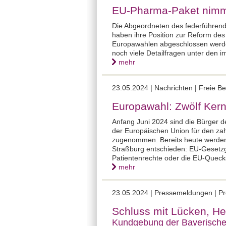
EU-Pharma-Paket nimm
Die Abgeordneten des federführend
haben ihre Position zur Reform des
Europawahlen abgeschlossen werden
noch viele Detailfragen unter den 
mehr
23.05.2024 |
Nachrichten | Freie B
Europawahl: Zwölf Ker
Anfang Juni 2024 sind die Bürger 
der Europäischen Union für den zah
zugenommen. Bereits heute werden v
Straßburg entschieden: EU-Gesetzg
Patientenrechte oder die EU-Quecks
mehr
23.05.2024 |
Pressemeldungen | Pr
Schluss mit Lücken, He
Kundgebung der Bayerische