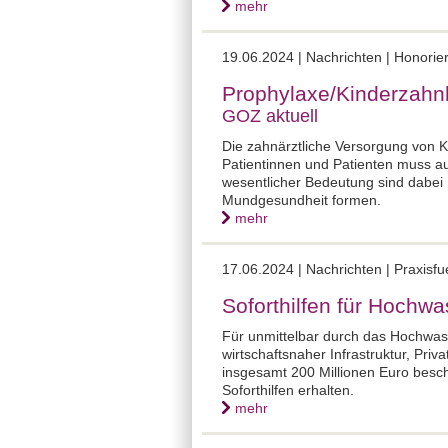
mehr
19.06.2024 |
Nachrichten | Honori
Prophylaxe/Kinderzahn
GOZ aktuell
Die zahnärztliche Versorgung von K
Patientinnen und Patienten muss a
wesentlicher Bedeutung sind dabei
Mundgesundheit formen.
mehr
17.06.2024 |
Nachrichten | Praxisf
Soforthilfen für Hochw
Für unmittelbar durch das Hochwas
wirtschaftsnaher Infrastruktur, Priv
insgesamt 200 Millionen Euro besc
Soforthilfen erhalten.
mehr