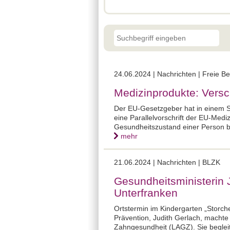
24.06.2024 |
Nachrichten | Freie B
Medizinprodukte: Versc
Der EU-Gesetzgeber hat in einem Sc
eine Parallelvorschrift der EU-Medi
Gesundheitszustand einer Person b
mehr
21.06.2024 |
Nachrichten | BLZK
Gesundheitsministerin 
Unterfranken
Ortstermin im Kindergarten „Storche
Prävention, Judith Gerlach, machte 
Zahngesundheit (LAGZ). Sie begleit