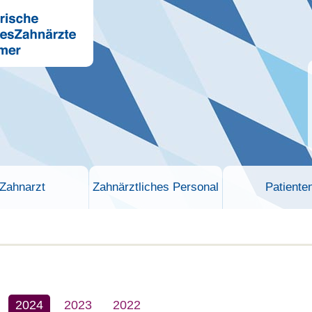
Zahnarzt
Zahnärztliches Personal
Patiente
2024
2023
2022