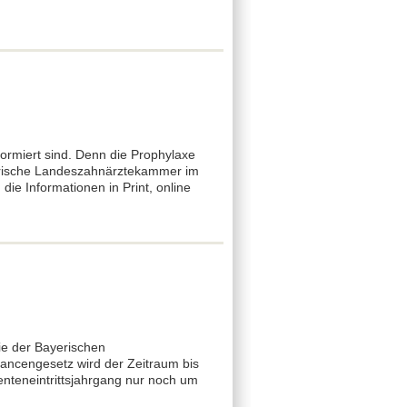
ormiert sind. Denn die Prophylaxe
yerische Landeszahnärztekammer im
ie Informationen in Print, online
ie der Bayerischen
ancengesetz wird der Zeitraum bis
enteneintrittsjahrgang nur noch um