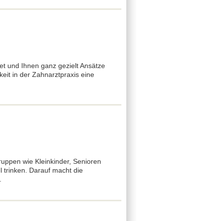
tet und Ihnen ganz gezielt Ansätze
it in der Zahnarztpraxis eine
Gruppen wie Kleinkinder, Senioren
 trinken. Darauf macht die
.