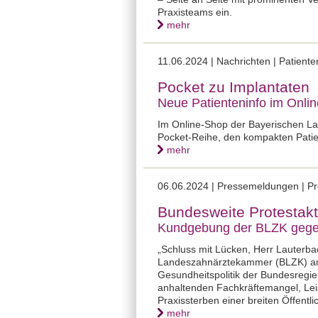
Praxisteams ein.
mehr
11.06.2024 |
Nachrichten | Patient
Pocket zu Implantaten
Neue Patienteninfo im Onlin
Im Online-Shop der Bayerischen La
Pocket-Reihe, den kompakten Patie
mehr
06.06.2024 |
Pressemeldungen | Pr
Bundesweite Protestakt
Kundgebung der BLZK gegen 
„Schluss mit Lücken, Herr Lauterba
Landeszahnärztekammer (BLZK) am 
Gesundheitspolitik der Bundesregie
anhaltenden Fachkräftemangel, Lei
Praxissterben einer breiten Öffentli
mehr