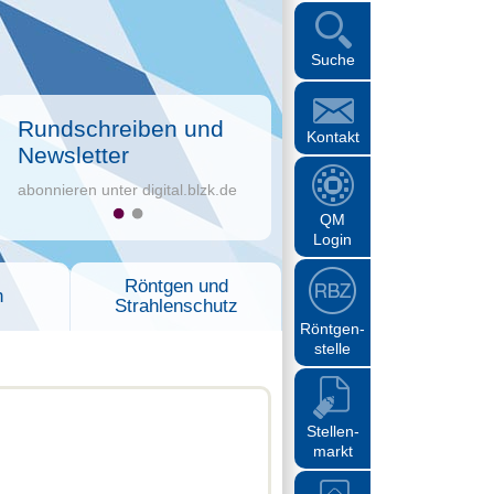
Suche
Rundschreiben und
Kontakt
Newsletter
abonnieren unter digital.blzk.de
QM
Login
Röntgen und
n
Strahlenschutz
Röntgen-
stelle
Stellen-
markt