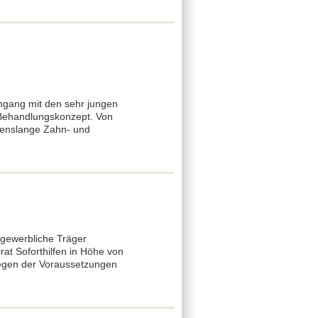
Umgang mit den sehr jungen
 Behandlungskonzept. Von
benslange Zahn- und
 gewerbliche Träger
rrat Soforthilfen in Höhe von
iegen der Voraussetzungen