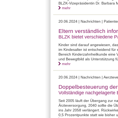
BLZK-Vizepräsidentin Dr. Barbara Ma
mehr
20.06.2024 |
Nachrichten | Patient
Eltern verständlich inf
BLZK bietet verschiedene P
Kinder sind darauf angewiesen, das
im Kindesalter ist entscheidend f
Bereich Kinderzahnheilkunde eine V
und Bewegtbild als Unterstützung 
mehr
20.06.2024 |
Nachrichten | Aerztev
Doppelbesteuerung der
Vollständige nachgelagerte
Seit 2005 läuft der Übergang zur 
Ärzteversorgung, 2040 sollte die 
ins Jahr 2058 verlängert. Rückwirk
0,5 Prozentpunkte statt wie bisher